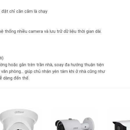
đặt chỉ cần cắm là chạy
 thống nhiều camera và lưu trữ dữ liệu thời gian dài.
Q
i)
ường hoặc gắn trên trần nhà, soay đa hướng thuận tiện
g, văn phòng… giúp chủ nhân yên tâm khi ở nhà cũng như
ễ dàng đến thế.