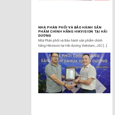
NHÀ PHÂN PHỐI VÀ BẢO HÀNH SẢN
PHẨM CHÍNH HÃNG HIKVISION TẠI HẢI
DƯƠNG
Nhà Phân phối và Bảo hành sản phẩm chính
hãng Hikvision tại Hải dương Vietstars.,JSC [...]