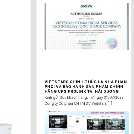
VIETSTARS CHÍNH THỨC LÀ NHÀ PHÂN
PHỐI VÀ BẢO HÀNH SẢN PHẨM CHÍNH
HÃNG UPS PROLINK TẠI HẢI DƯƠNG
Kính gửi Quý khách hàng, Từ ngày 01/07/2023,
Công ty Cổ phần CNTM DV Vietstars [...]
-30%