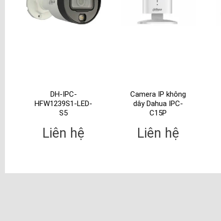
DH-IPC-
Camera IP không
HFW1239S1-LED-
dây Dahua IPC-
S5
C15P
Liên hệ
Liên hệ