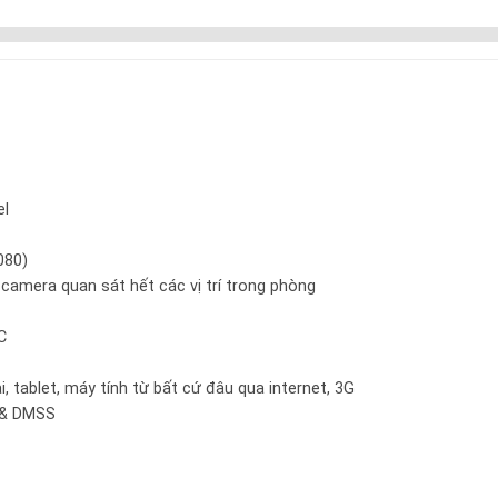
el
080)
camera quan sát hết các vị trí trong phòng
C
i, tablet, máy tính từ bất cứ đâu qua internet, 3G
 & DMSS