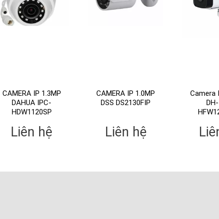
CAMERA IP 1.3MP
CAMERA IP 1.0MP
Camera 
DAHUA IPC-
DSS DS2130FIP
DH-
HDW1120SP
HFW1
Liên hệ
Liên hệ
Liê