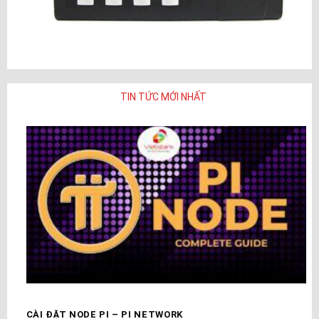
TIN TỨC MỚI NHẤT
CÀI ĐẶT NODE PI – PI NETWORK