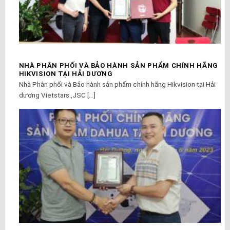
NHÀ PHÂN PHỐI VÀ BẢO HÀNH SẢN PHẨM CHÍNH HÃNG
HIKVISION TẠI HẢI DƯƠNG
Nhà Phân phối và Bảo hành sản phẩm chính hãng Hikvision tại Hải
dương Vietstars.,JSC [...]