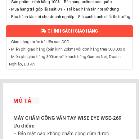
-
Sản phẩm chính hãng 100%
-
Bán hàng online toàn quốc
-
Mua hàng trả góp lãi suất 0%
-
Trả bảo hành tận nơi sử dụng
-
Bảo hành tận nơi cho doanh nghiệp
-
Giá cạnh tranh nhất thị trường
CHÍNH SÁCH GIAO HÀNG
- Giao hàng trước trả tiền sau COD
- Miễn phí giao hàng (bán kính 20km) với đơn hàng trên 500.000 đ
- Miễn phí giao hàng 300km với khách hàng Games Net, Doanh
Nghiệp, Dự Án
MÔ TẢ
MÁY CHẤM CÔNG VÂN TAY WISE EYE WSE-269
Ưu điểm:
– Bảo mật cao: không chấm công dùm được.