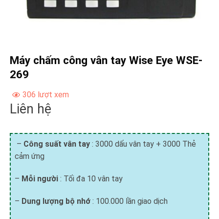
Máy chấm công vân tay Wise Eye WSE-
269
306 lượt xem
Liên hệ
–
Công suất vân tay
: 3000 dấu vân tay + 3000 Thẻ
cảm ứng
–
Mỗi người
: Tối đa 10 vân tay
–
Dung lượng bộ nhớ
: 100.000 lần giao dịch