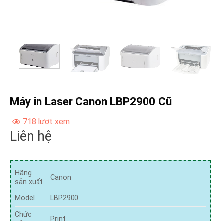
Máy in Laser Canon LBP2900 Cũ
718 lượt xem
Liên hệ
Hãng
Canon
sản xuất
Model
LBP2900
Chức
Print