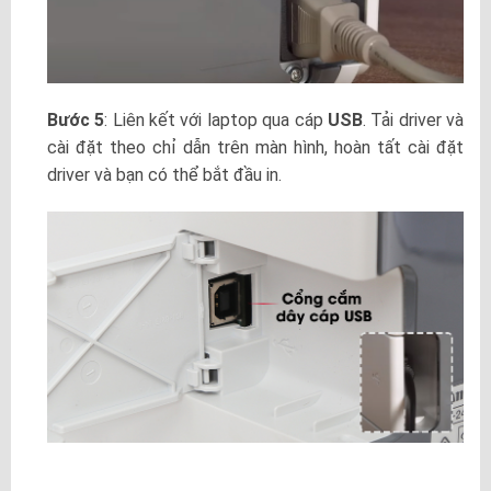
Bước 5
: Liên kết với laptop qua cáp
USB
. Tải driver và
cài đặt theo chỉ dẫn trên màn hình, hoàn tất cài đặt
driver và bạn có thể bắt đầu in.