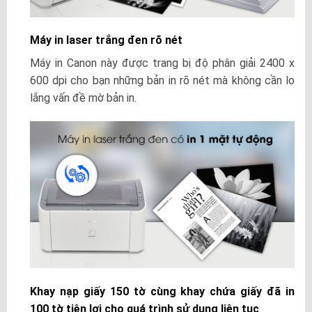
Máy in laser trắng đen rõ nét
Máy in Canon này được trang bị độ phân giải 2400 x
600 dpi cho bạn những bản in rõ nét mà không cần lo
lắng vấn đề mờ bản in.
Khay nạp giấy 150 tờ cùng khay chứa giấy đã in
100 tờ tiện lợi cho quá trình sử dụng liên tục