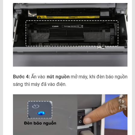
Bước 4:
Ấn vào
nút nguồn
mở máy, khi đèn báo nguồn
sáng thì máy đã vào điện.