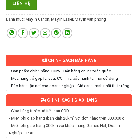
LIÊN HỆ
Danh mục:
Máy in Canon
,
May In Laser
,
Máy In văn phòng
CHÍNH SÁCH BÁN HÀNG
-
Sản phẩm chính hãng 100%
-
Bán hàng online toàn quốc
-
Mua hàng trả góp lãi suất 0%
-
Trả bảo hành tận nơi sử dụng
-
Bảo hành tận nơi cho doanh nghiệp
-
Giá cạnh tranh nhất thị trường
CHÍNH SÁCH GIAO HÀNG
- Giao hàng trước trả tiền sau COD
- Miễn phí giao hàng (bán kính 20km) với đơn hàng trên 500.000 đ
- Miễn phí giao hàng 300km với khách hàng Games Net, Doanh
Nghiệp, Dự Án