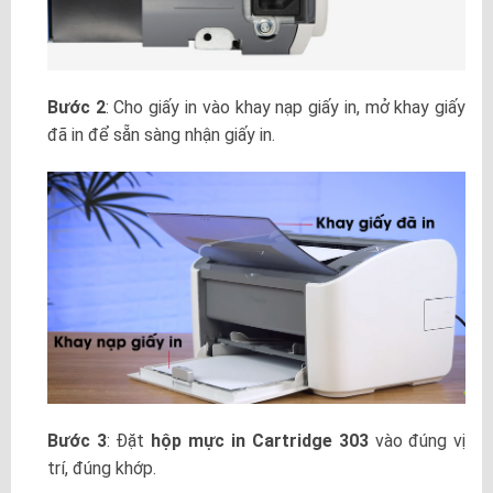
Bước 2
: Cho giấy in vào khay nạp giấy in, mở khay giấy
đã in để sẵn sàng nhận giấy in.
Bước 3
: Đặt
hộp mực in Cartridge 303
vào đúng vị
trí, đúng khớp.