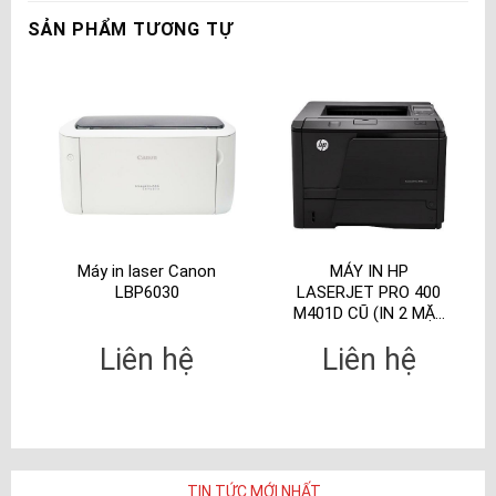
SẢN PHẨM TƯƠNG TỰ
Máy in laser Canon
MÁY IN HP
LBP6030
LASERJET PRO 400
M401D CŨ (IN 2 MẶT
TỰ ĐỘNG)
Liên hệ
Liên hệ
TIN TỨC MỚI NHẤT