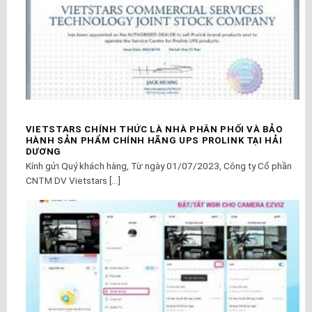
VIETSTARS CHÍNH THỨC LÀ NHÀ PHÂN PHỐI VÀ BẢO
HÀNH SẢN PHẨM CHÍNH HÃNG UPS PROLINK TẠI HẢI
DƯƠNG
Kính gửi Quý khách hàng, Từ ngày 01/07/2023, Công ty Cổ phần
CNTM DV Vietstars [...]