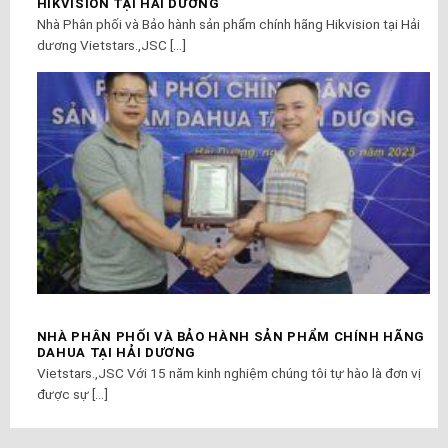
HIKVISION TẠI HẢI DƯƠNG
Nhà Phân phối và Bảo hành sản phẩm chính hãng Hikvision tại Hải
dương Vietstars.,JSC [...]
NHÀ PHÂN PHỐI VÀ BẢO HÀNH SẢN PHẨM CHÍNH HÃNG
DAHUA TẠI HẢI DƯƠNG
Vietstars.,JSC Với 15 năm kinh nghiệm chúng tôi tự hào là đơn vị
được sự [...]