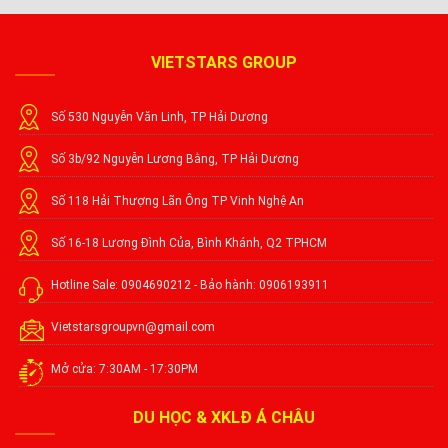
VIETSTARS GROUP
Số 530 Nguyễn Văn Linh, TP Hải Dương
Số 3b/92 Nguyễn Lương Bằng, TP Hải Dương
Số 118 Hải Thượng Lãn Ông TP Vinh Nghệ An
Số 16-18 Lương Đình Của, Bình Khánh, Q2 TPHCM
Hotline Sale: 0904690212 - Bảo hành: 0906193911
Vietstarsgroupvn@gmail.com
Mở cửa: 7:30AM - 17:30PM
DU HỌC & XKLĐ Á CHÂU