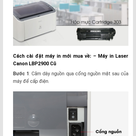
Cách cài đặt máy in mới mua về: – Máy in Laser
Canon LBP2900 Cũ
Bước 1
: Cắm dây nguồn qua cổng nguồn mặt sau của
máy để cấp điện.