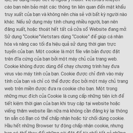
cáo bạn nên bảo mật các thông tin liên quan đến mật khẩu
truy xuất của bạn và không nên chia sẻ với bất kỳ người nào
khác. Nếu sử dụng máy tính chung nhiều người, bạn nên
đăng xuất, hoặc thoát hết tất cả cửa sổ Website đang mở.
Sử dụng “Cookie”Vietstars dùng “Cookie” để giúp cá nhân
hóa và nâng cao tối đa hiệu quả sử dụng thời gian trực
tuyến của bạn. Một cookie là một file văn bản được đặt
trên đĩa cứng của bạn bởi một máy chủ của trang web.
Cookie không được dùng để chạy chương trình hay đưa
virus vào máy tính của bạn. Cookie được chỉ định vào máy
tính của bạn và chỉ có thể được đọc bởi một máy chủ trang
web trên miền được đưa ra cookie cho bạn. Một trong
những mục đích của Cookie là cung cấp những tiện ích để
tiết kiệm thời gian của bạn khi truy cập tại website hoặc
viếng thăm website lần nữa mà không cần đăng ký lại thông
tin sẵn có.Bạn có thể chấp nhận hoặc từ chối dùng cookie.
Hầu hết những Browser tự động chấp nhận cookie, nhưng