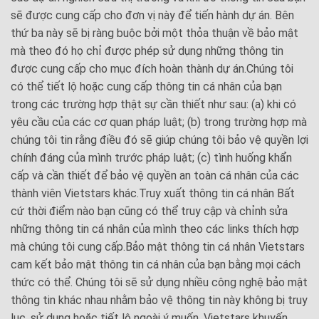
sẽ được cung cấp cho đơn vị này để tiến hành dự án. Bên
thứ ba này sẽ bị ràng buộc bởi một thỏa thuận về bảo mật
mà theo đó họ chỉ được phép sử dụng những thông tin
được cung cấp cho mục đích hoàn thành dự án.Chúng tôi
có thể tiết lộ hoặc cung cấp thông tin cá nhân của bạn
trong các trường hợp thật sự cần thiết như sau: (a) khi có
yêu cầu của các cơ quan pháp luật; (b) trong trường hợp mà
chúng tôi tin rằng điều đó sẽ giúp chúng tôi bảo vệ quyền lợi
chính đáng của mình trước pháp luật; (c) tình huống khẩn
cấp và cần thiết để bảo vệ quyền an toàn cá nhân của các
thành viên Vietstars khác.Truy xuất thông tin cá nhân Bất
cứ thời điểm nào bạn cũng có thể truy cập và chỉnh sửa
những thông tin cá nhân của mình theo các links thích hợp
mà chúng tôi cung cấp.Bảo mật thông tin cá nhân Vietstars
cam kết bảo mật thông tin cá nhân của bạn bằng mọi cách
thức có thể. Chúng tôi sẽ sử dụng nhiều công nghệ bảo mật
thông tin khác nhau nhằm bảo vệ thông tin này không bị truy
lục, sử dụng hoặc tiết lộ ngoài ý muốn. Vietstars khuyến