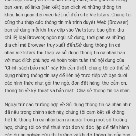
bạn xem, số links (liên kết) bạn click và những thông tin
khác liên quan đến việc kết nối đến site Vietstars. Chúng tôi
cũng thu thập các thông tin mà trình duyệt Web (Browser)
bạn sử dụng mỗi khi truy cập vào Vietstars, bao gồm: địa
chỉ IP, loại Browser, ngôn ngữ sử dụng, thời gian và những
địa chỉ mà Browser truy xuất đến.Sử dụng thông tin cá
nhân Vietstars thu thập và sử dụng thông tin cá nhân bạn
với mục đích phù hợp và hoàn toàn tuân thủ nội dung của
“Chính sách bảo mật” này. Khi cần thiết, chúng tôi có thể sử
dụng những thông tin này để liên hệ trực tiếp với bạn dưới
các hình thức như: gởi thư ngỏ, đơn đặt hàng, thư cảm ơn,
thông tin về kỹ thuật và bảo mật…Chia sẻ thông tin cá nhân
Ngoại trừ các trường hợp về Sử dụng thông tin cá nhân như
đã nêu trong chính sách này, chúng tôi cam kết sẽ không
tiết lộ thông tin cá nhân bạn ra ngoài.Trong một số trường
hợp, chúng tôi có thể thuê một đơn vị độc lập để tiến hành
các dự án nghiên cứu thị trường và khi đó thông tin của bạn