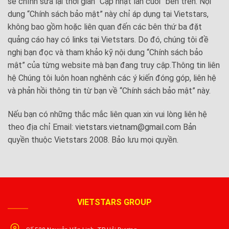
sẽ chỉnh sửa lại thời gian “Cập nhật lần cuối” bên trên. Nội
dung “Chính sách bảo mật” này chỉ áp dụng tại Vietstars,
không bao gồm hoặc liên quan đến các bên thứ ba đặt
quảng cáo hay có links tại Vietstars. Do đó, chúng tôi đề
nghị bạn đọc và tham khảo kỹ nội dung “Chính sách bảo
mật” của từng website mà bạn đang truy cập.Thông tin liên
hệ Chúng tôi luôn hoan nghênh các ý kiến đóng góp, liên hệ
và phản hồi thông tin từ bạn về “Chính sách bảo mật” này.
Nếu bạn có những thắc mắc liên quan xin vui lòng liên hệ
theo địa chỉ Email:
vietstars.vietnam@gmail.com
Bản
quyền thuộc Vietstars 2008. Bảo lưu mọi quyền.
VIETSTARS GROUP