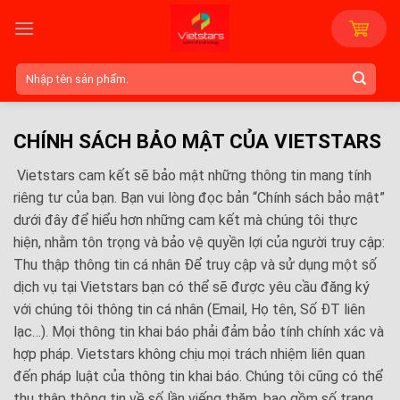
Skip
to
content
Tìm
kiếm:
CHÍNH SÁCH BẢO MẬT CỦA VIETSTARS
Vietstars cam kết sẽ bảo mật những thông tin mang tính
riêng tư của bạn. Bạn vui lòng đọc bản “Chính sách bảo mật”
dưới đây để hiểu hơn những cam kết mà chúng tôi thực
hiện, nhằm tôn trọng và bảo vệ quyền lợi của người truy cập:
Thu thập thông tin cá nhân Để truy cập và sử dụng một số
dịch vụ tại Vietstars bạn có thể sẽ được yêu cầu đăng ký
với chúng tôi thông tin cá nhân (Email, Họ tên, Số ĐT liên
lạc…). Mọi thông tin khai báo phải đảm bảo tính chính xác và
hợp pháp. Vietstars không chịu mọi trách nhiệm liên quan
đến pháp luật của thông tin khai báo. Chúng tôi cũng có thể
thu thập thông tin về số lần viếng thăm, bao gồm số trang