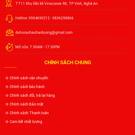
TT11 Khu liền kề Vinaconex 9B, TP Vinh, Nghệ An.
Hotline: 0904690212 - 0836298866
duhocachauhaiduong@gmail.com
Mở cửa: 7:30AM - 17:30PM
CHÍNH SÁCH CHUNG
Chính sách vận chuyển
Chính sách bảo hành
Chính sách đổi, trả lại hàng
Chính sách Bảo mật
Chính sách Thanh toán
Cam kết chất lượng