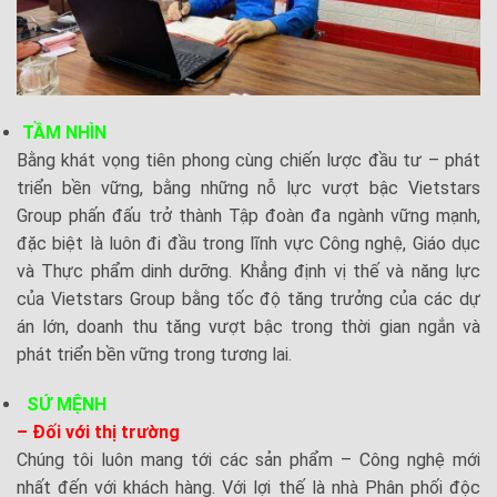
TẦM NHÌN
Bằng khát vọng tiên phong cùng chiến lược đầu tư – phát
triển bền vững, bằng những nỗ lực vượt bậc Vietstars
Group phấn đấu trở thành Tập đoàn đa ngành vững mạnh,
đặc biệt là luôn đi đầu trong lĩnh vực Công nghệ, Giáo dục
và Thực phẩm dinh dưỡng. Khẳng định vị thế và năng lực
của Vietstars Group bằng tốc độ tăng trưởng của các dự
án lớn, doanh thu tăng vượt bậc trong thời gian ngắn và
phát triển bền vững trong tương lai.
SỨ MỆNH
– Đối với thị trường
Chúng tôi luôn mang tới các sản phẩm – Công nghệ mới
nhất đến với khách hàng. Với lợi thế là nhà Phân phối độc