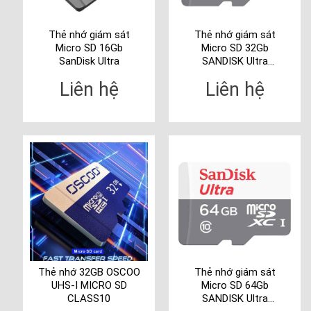
Thẻ nhớ giám sát
Thẻ nhớ giám sát
Micro SD 16Gb
Micro SD 32Gb
SanDisk Ultra
SANDISK Ultra
SDSQQNR-032G-
Liên hệ
Liên hệ
GN6MN
Thẻ nhớ 32GB OSCOO
Thẻ nhớ giám sát
UHS-I MICRO SD
Micro SD 64Gb
CLASS10
SANDISK Ultra