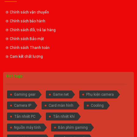
Chính sách vận chuyển
Chính sách bảo hành
Chính sách đổi, trả lại hàng
Chính sách Bảo mật
Chính sách Thanh toán
Cam kết chất lượng
Hot tags:
Gaming gear
Game net
Phụ kiện camera
Camera IP
Card màn hình
Cooling
Tản nhiệt PC
Tản nhiệt khí
Nguồn máy tính
Bàn phím gaming