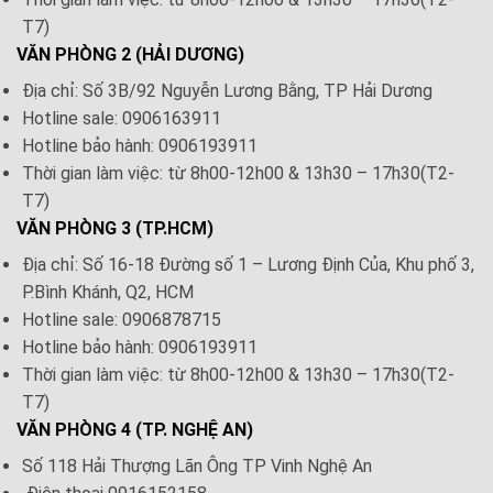
T7)
VĂN PHÒNG 2 (HẢI DƯƠNG)
Địa chỉ: Số 3B/92 Nguyễn Lương Bằng, TP Hải Dương
Hotline sale: 0906163911
Hotline bảo hành: 0906193911
Thời gian làm việc: từ 8h00-12h00 & 13h30 – 17h30(T2-
T7)
VĂN PHÒNG 3 (TP.HCM)
Địa chỉ: Số 16-18 Đường số 1 – Lương Định Của, Khu phố 3,
P.Bình Khánh, Q2, HCM
Hotline sale: 0906878715
Hotline bảo hành: 0906193911
Thời gian làm việc: từ 8h00-12h00 & 13h30 – 17h30(T2-
T7)
VĂN PHÒNG 4 (TP. NGHỆ AN)
Số 118 Hải Thượng Lãn Ông TP Vinh Nghệ An