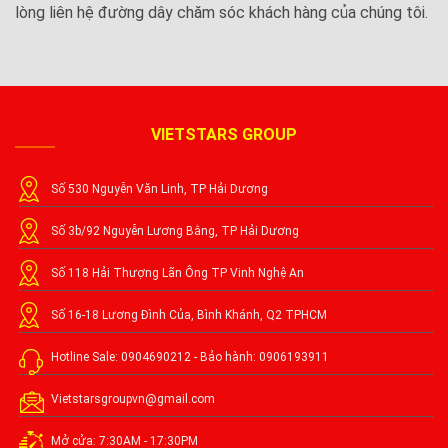
lòng liên hệ đường dây chăm sóc khách hàng của chúng tôi.
VIETSTARS GROUP
Số 530 Nguyễn Văn Linh, TP Hải Dương
Số 3b/92 Nguyễn Lương Bằng, TP Hải Dương
Số 118 Hải Thượng Lãn Ông TP Vinh Nghệ An
Số 16-18 Lương Đình Của, Bình Khánh, Q2 TPHCM
Hotline Sale: 0904690212 - Bảo hành: 0906193911
Vietstarsgroupvn@gmail.com
Mở cửa: 7:30AM - 17:30PM