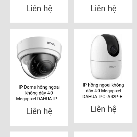
IMOU
IMOU
Liên hệ
Liên hệ
IP hồng ngoại không
IP Dome hồng ngoại
dây 4.0 Megapixel
không dây 4.0
DAHUA IPC-A42P-B-
Megapixel DAHUA IPC-
IMOU
D42P-IMOU
Liên hệ
Liên hệ