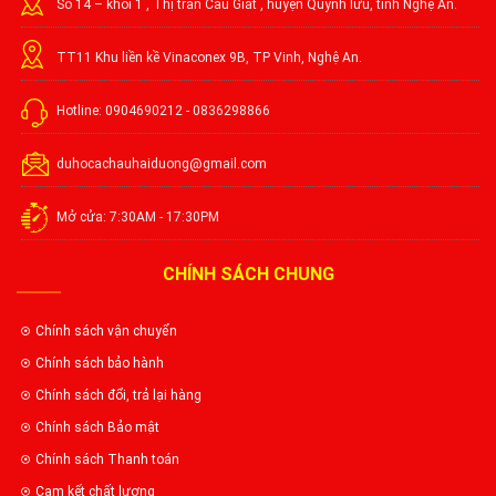
Số 14 – khối 1 , Thị trấn Cầu Giát , huyện Quỳnh lưu, tỉnh Nghệ An.
TT11 Khu liền kề Vinaconex 9B, TP Vinh, Nghệ An.
Hotline: 0904690212 - 0836298866
duhocachauhaiduong@gmail.com
Mở cửa: 7:30AM - 17:30PM
CHÍNH SÁCH CHUNG
Chính sách vận chuyển
Chính sách bảo hành
Chính sách đổi, trả lại hàng
Chính sách Bảo mật
Chính sách Thanh toán
Cam kết chất lượng