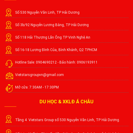
Số 530 Nguyễn Văn Linh, TP Hải Dương
Số 3b/92 Nguyễn Lương Bằng, TP Hải Dương
Số 118 Hải Thượng Lãn Ông TP Vinh Nghệ An
Số 16-18 Lương Đình Của, Bình Khánh, Q2 TPHCM
Hotline Sale: 0904690212 - Bảo hành: 0906193911
Vietstarsgroupvn@gmail.com
Mở cửa: 7:30AM - 17:30PM
DU HỌC & XKLĐ Á CHÂU
Tầng 4 Vietstars Group số 530 Nguyễn Văn Linh, TP Hải Dương.