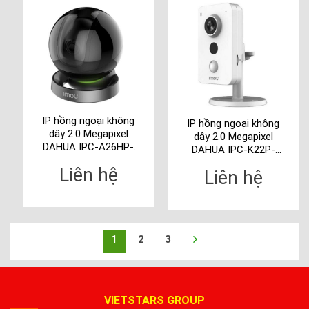
IP hồng ngoại không
IP hồng ngoại không
dây 2.0 Megapixel
dây 2.0 Megapixel
DAHUA IPC-A26HP-
DAHUA IPC-K22P-
IMOU
IMOU
Liên hệ
Liên hệ
1
2
3
VIETSTARS GROUP