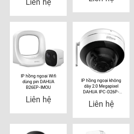
Liên hệ
IP hồng ngoại Wifi
IP hồng ngoại không
dùng pin DAHUA
dây 2.0 Megapixel
B26EP-IMOU
DAHUA IPC-D26P-
IMOU
Liên hệ
Liên hệ