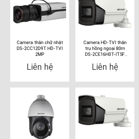
Camera thân chữ nhật
Camera HD-TVI thân
DS-2CC12D9T HD-TVI
trụ hồng ngoại 80m
2MP
DS-2CE16H0T-IT5F
5MP
Liên hệ
Liên hệ