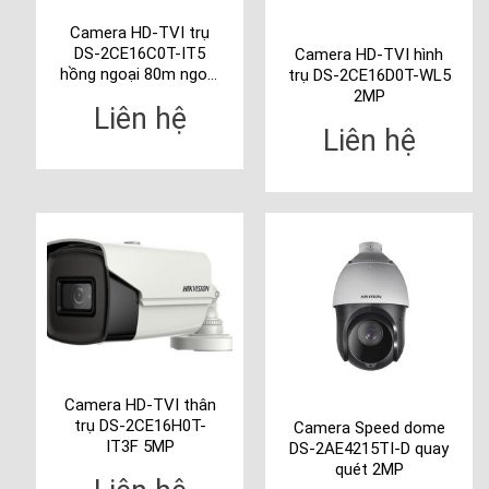
Camera HD-TVI trụ
DS-2CE16C0T-IT5
Camera HD-TVI hình
hồng ngoại 80m ngoài
trụ DS-2CE16D0T-WL5
trời 1 MP.
2MP
Liên hệ
Liên hệ
Camera HD-TVI thân
trụ DS-2CE16H0T-
Camera Speed dome
IT3F 5MP
DS-2AE4215TI-D quay
quét 2MP