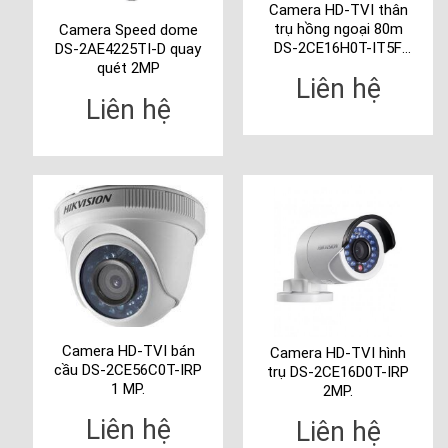
Camera HD-TVI thân
trụ hồng ngoại 80m
Camera Speed dome
DS-2CE16H0T-IT5F
DS-2AE4225TI-D quay
5MP
quét 2MP
Liên hệ
Liên hệ
Camera HD-TVI bán
Camera HD-TVI hình
cầu DS-2CE56C0T-IRP
trụ DS-2CE16D0T-IRP
1 MP.
2MP.
Liên hệ
Liên hệ