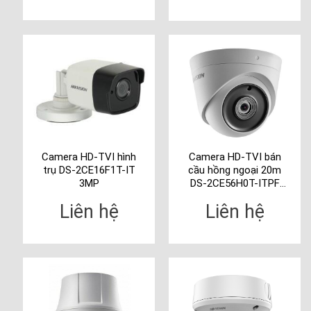
Camera HD-TVI hình
Camera HD-TVI bán
trụ DS-2CE16F1T-IT
cầu hồng ngoại 20m
3MP
DS-2CE56H0T-ITPF
5MP – vỏ nhựa
Liên hệ
Liên hệ