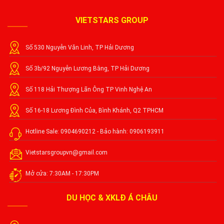
VIETSTARS GROUP
Số 530 Nguyễn Văn Linh, TP Hải Dương
Số 3b/92 Nguyễn Lương Bằng, TP Hải Dương
Số 118 Hải Thượng Lãn Ông TP Vinh Nghệ An
Số 16-18 Lương Đình Của, Bình Khánh, Q2 TPHCM
Hotline Sale: 0904690212 - Bảo hành: 0906193911
Vietstarsgroupvn@gmail.com
Mở cửa: 7:30AM - 17:30PM
DU HỌC & XKLĐ Á CHÂU