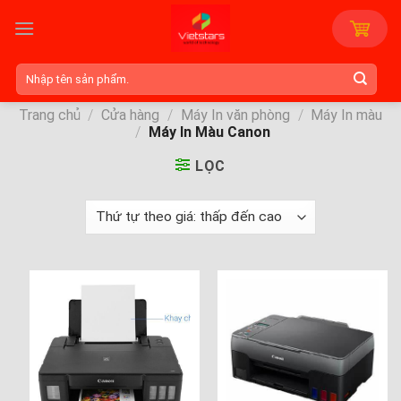
Skip
to
content
Tìm
kiếm:
Trang chủ
/
Cửa hàng
/
Máy In văn phòng
/
Máy In màu
/
Máy In Màu Canon
LỌC