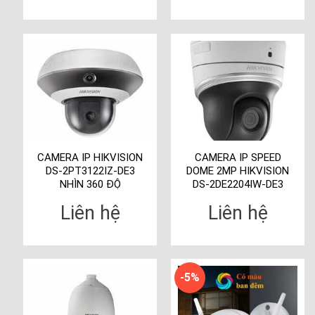
CAMERA IP HIKVISION
CAMERA IP SPEED
DS-2PT3122IZ-DE3
DOME 2MP HIKVISION
NHÌN 360 ĐỘ
DS-2DE2204IW-DE3
Liên hệ
Liên hệ
-5%