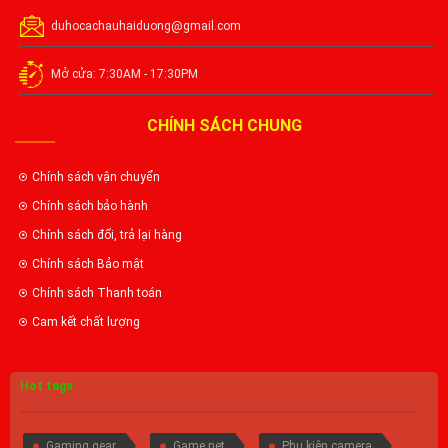
duhocachauhaiduong@gmail.com
Mở cửa: 7:30AM - 17:30PM
CHÍNH SÁCH CHUNG
Chính sách vận chuyển
Chính sách bảo hành
Chính sách đổi, trả lại hàng
Chính sách Bảo mật
Chính sách Thanh toán
Cam kết chất lượng
Hot tags:
Gaming gear
Game net
Phụ kiện camera