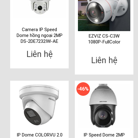
Camera IP Speed
Dome hồng ngoại 2MP
EZVIZ CS-C3W
DS-2DE7232IW-AE
1080P-FullColor
Liên hệ
Liên hệ
-46%
IP Dome COLORVU 2.0
IP Speed Dome 2MP