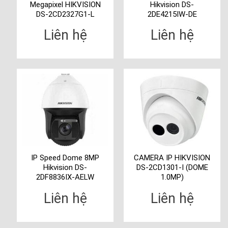
Megapixel HIKVISION
Hikvision DS-
DS-2CD2327G1-L
2DE4215IW-DE
Liên hệ
Liên hệ
IP Speed Dome 8MP
CAMERA IP HIKVISION
Hikvision DS-
DS-2CD1301-I (DOME
2DF8836IX-AELW
1.0MP)
Liên hệ
Liên hệ