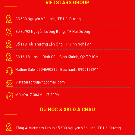
VIETSTARS GROUP
Số 530 Nguyễn Văn Linh, TP Hải Dương
Số 3b/92 Nguyễn Lương Bằng, TP Hải Dương
Số 118 Hải Thượng Lãn Ông TP Vinh Nghệ An
Số 16-18 Lương Đình Của, Bình Khánh, Q2 TPHCM
Hotline Sale: 0904690212 - Bảo hành: 0906193911
Vietstarsgroupvn@gmail.com
Mở cửa: 7:30AM - 17:30PM
DU HỌC & XKLĐ Á CHÂU
Tầng 4 Vietstars Group số 530 Nguyễn Văn Linh, TP Hải Dương.