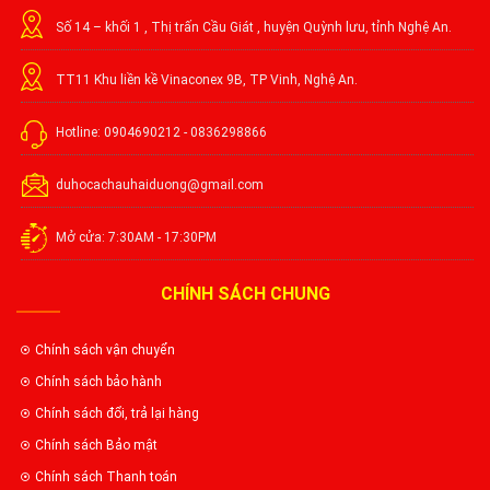
Số 14 – khối 1 , Thị trấn Cầu Giát , huyện Quỳnh lưu, tỉnh Nghệ An.
TT11 Khu liền kề Vinaconex 9B, TP Vinh, Nghệ An.
Hotline: 0904690212 - 0836298866
duhocachauhaiduong@gmail.com
Mở cửa: 7:30AM - 17:30PM
CHÍNH SÁCH CHUNG
Chính sách vận chuyển
Chính sách bảo hành
Chính sách đổi, trả lại hàng
Chính sách Bảo mật
Chính sách Thanh toán