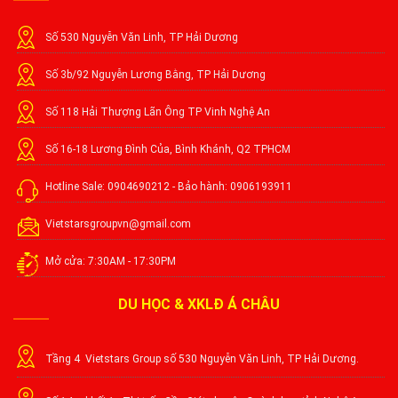
Số 530 Nguyễn Văn Linh, TP Hải Dương
Số 3b/92 Nguyễn Lương Bằng, TP Hải Dương
Số 118 Hải Thượng Lãn Ông TP Vinh Nghệ An
Số 16-18 Lương Đình Của, Bình Khánh, Q2 TPHCM
Hotline Sale: 0904690212 - Bảo hành: 0906193911
Vietstarsgroupvn@gmail.com
Mở cửa: 7:30AM - 17:30PM
DU HỌC & XKLĐ Á CHÂU
Tầng 4 Vietstars Group số 530 Nguyễn Văn Linh, TP Hải Dương.