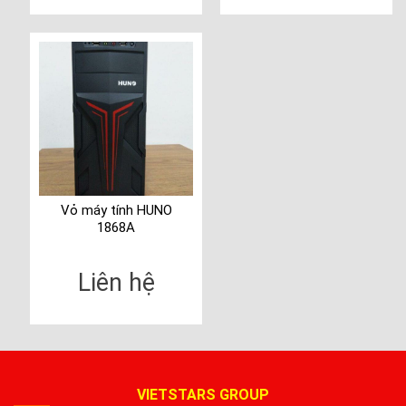
Vỏ máy tính HUNO
1868A
Liên hệ
VIETSTARS GROUP