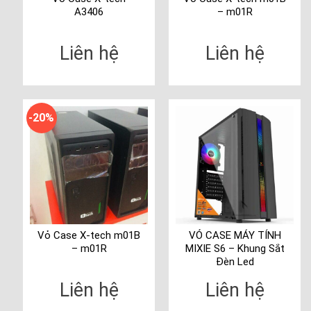
A3406
– m01R
Liên hệ
Liên hệ
-20%
Vỏ Case X-tech m01B
VỎ CASE MÁY TÍNH
– m01R
MIXIE S6 – Khung Sắt
Đèn Led
Liên hệ
Liên hệ