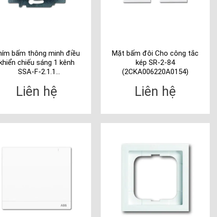
hím bấm thông minh điều
Mặt bấm đôi Cho công tắc
khiển chiếu sáng 1 kênh
kép SR-2-84
SSA-F-2.1.1
(2CKA006220A0154)
(2CKA006220A0124)
Liên hệ
Liên hệ