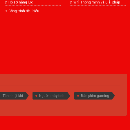
Hồ sơ năng lực
Wifi Thông minh và Giải pháp
Công trình tiêu biểu
Tản nhiệt khí
Nguồn máy tính
Bàn phím gaming