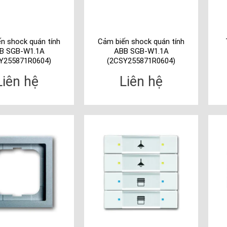
n shock quán tính
Cảm biến shock quán tính
B SGB-W1.1A
ABB SGB-W1.1A
Y255871R0604)
(2CSY255871R0604)
Liên hệ
Liên hệ