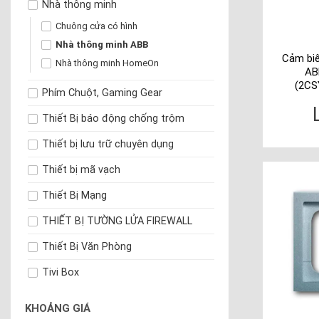
Nhà thông minh
Chuông cửa có hình
Nhà thông minh ABB
Cảm biế
Nhà thông minh HomeOn
AB
(2CS
Phím Chuột, Gaming Gear
Thiết Bị báo động chống trộm
Thiết bị lưu trữ chuyên dụng
Thiết bị mã vạch
Thiết Bị Mạng
THIẾT BỊ TƯỜNG LỬA FIREWALL
Thiết Bị Văn Phòng
Tivi Box
KHOẢNG GIÁ