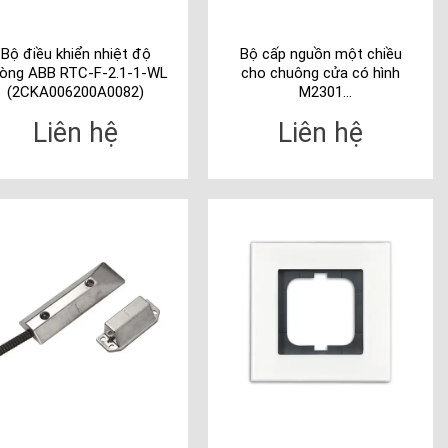
Bộ điều khiển nhiệt độ
Bộ cấp nguồn một chiều
òng ABB RTC-F-2.1-1-WL
cho chuông cửa có hình
(2CKA006200A0082)
M2301
(2TMA070080W0012)
Liên hệ
Liên hệ