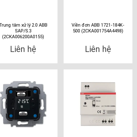
Trung tâm xử lý 2.0 ABB
Viền đơn ABB 1721-184K-
SAP/S.3
500 (2CKA001754A4498)
(2CKA006200A0155)
Liên hệ
Liên hệ