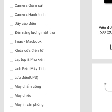
Camera Giám sát
Camera Hành trình
Dây cáp điện
Viền đơ
500 (2
Đèn năng lượng mặt trời
Imac - Macbook
Khóa cửa điện tử
Laptop & Phụ kiện
Linh Kiện Máy Tính
Lưu điện(UPS)
Máy chấm công
Máy chiếu
Máy In văn phòng