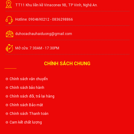
TT11 Khu liền kề Vinaconex 9B, TP Vinh, Nghệ An.
Hotline: 0904690212 - 0836298866
duhocachauhaiduong@gmail.com
Mở cửa: 7:30AM - 17:30PM
CHÍNH SÁCH CHUNG
Chính sách vận chuyển
Chính sách bảo hành
Chính sách đổi, trả lại hàng
Chính sách Bảo mật
Chính sách Thanh toán
Cam kết chất lượng