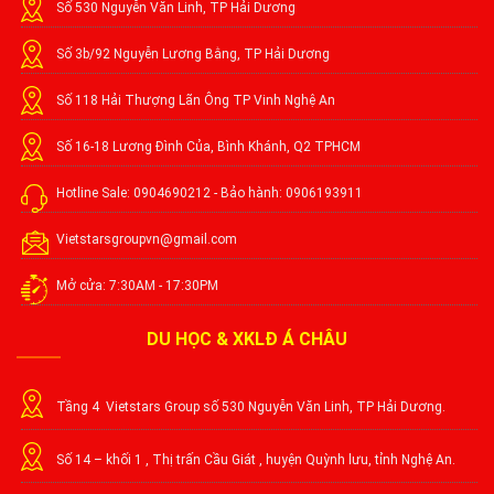
Số 530 Nguyễn Văn Linh, TP Hải Dương
Số 3b/92 Nguyễn Lương Bằng, TP Hải Dương
Số 118 Hải Thượng Lãn Ông TP Vinh Nghệ An
Số 16-18 Lương Đình Của, Bình Khánh, Q2 TPHCM
Hotline Sale: 0904690212 - Bảo hành: 0906193911
Vietstarsgroupvn@gmail.com
Mở cửa: 7:30AM - 17:30PM
DU HỌC & XKLĐ Á CHÂU
Tầng 4 Vietstars Group số 530 Nguyễn Văn Linh, TP Hải Dương.
Số 14 – khối 1 , Thị trấn Cầu Giát , huyện Quỳnh lưu, tỉnh Nghệ An.