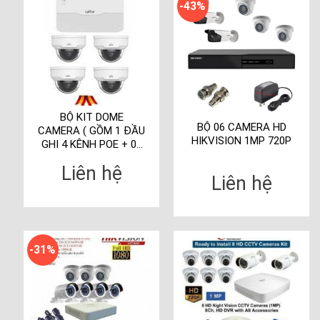
-43%
BỘ KIT DOME
BỘ 06 CAMERA HD
CAMERA ( GỒM 1 ĐẦU
HIKVISION 1MP 720P
GHI 4 KÊNH POE + 04
CAMERA IP DOME
Liên hệ
2.0MP )
Liên hệ
-31%