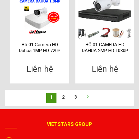
Bộ 01 Camera HD
BỘ 01 CAMERA HD
Dahua 1MP HD 720P
DAHUA 2MP HD 1080P
Liên hệ
Liên hệ
1
2
3
VIETSTARS GROUP