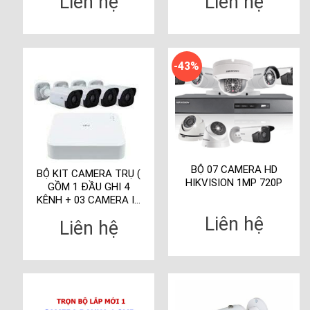
Liên hệ
Liên hệ
-43%
BỘ 07 CAMERA HD
BỘ KIT CAMERA TRỤ (
HIKVISION 1MP 720P
GỒM 1 ĐẦU GHI 4
KÊNH + 03 CAMERA IP
TRỤ 2.0MP )
Liên hệ
Liên hệ