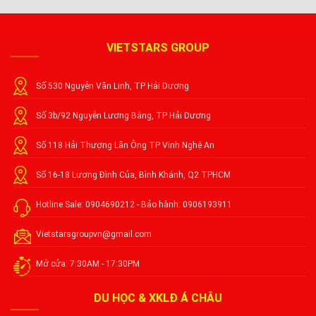
VIETSTARS GROUP
Số 530 Nguyễn Văn Linh, TP Hải Dương
Số 3b/92 Nguyễn Lương Bằng, TP Hải Dương
Số 118 Hải Thượng Lãn Ông TP Vinh Nghệ An
Số 16-18 Lương Đình Của, Bình Khánh, Q2 TPHCM
Hotline Sale: 0904690212 - Bảo hành: 0906193911
Vietstarsgroupvn@gmail.com
Mở cửa: 7:30AM - 17:30PM
DU HỌC & XKLĐ Á CHÂU