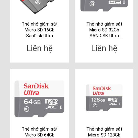
Thẻ nhớ giám sát
Thẻ nhớ giám sát
Micro SD 16Gb
Micro SD 32Gb
SanDisk Ultra
SANDISK Ultra
SDSQQNR-032G-
Liên hệ
Liên hệ
GN6MN
Thẻ nhớ giám sát
Thẻ nhớ giám sát
Micro SD 64Gb
Micro SD 128Gb