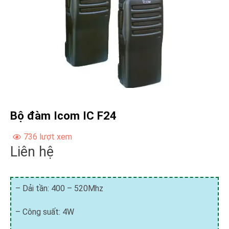
Bộ đàm Icom IC F24
736 lượt xem
Liên hệ
– Dải tần: 400 – 520Mhz
– Công suất: 4W