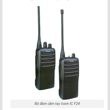
Bộ đàm cầm tay Icom IC F24