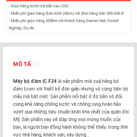
- Giao hàng trước trả tiền sau COD
- Miễn phí giao hàng (bán kính 20km) với đơn hàng trên 500.000 đ
- Miễn phí giao hàng 300km với khách hàng Games Net, Doanh
Nghiệp, Dự Án
MÔ TẢ
Máy bộ đàm IC F24
là sản phẩm mới cuả hãng bộ
đàm Icom với thiết kế đơn giản nhưng vô cùng tiện lợi,
mẫu mã bắt mắt. Sản phẩm nổi bật ở độ bền vô đối
cùng khả năng chống xước và chống rung hoàn hảo
vượt qua những tiêu chuẩn khắt khe nhất của quân đội
Mỹ. Sản phẩm này sẽ đáp ứng mọi mong muốn của
bạn, là người bạn đồng hành không thể thiếu trong lĩnh
vực nhà hàng, khách sạn, xây dựng…