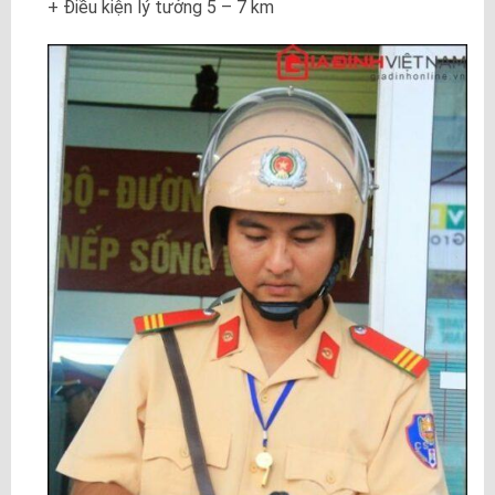
+ Điều kiện lý tưởng 5 – 7 km