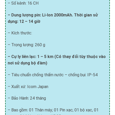
– Số kênh: 16 CH
– Dung lượng pin: Li-Ion 2000mAh. Thời gian sử
dụng: 12 – 14 giờ
– Kích thước:
– Trọng lượng: 260 g
– Cự ly liên lạc: 1 – 5 km (Có thay đổi tùy thuộc vào
nơi sử dụng bộ đàm)
– Tiêu chuẩn chống thấm nước – chống bụi: IP-54
– Xuất xứ: Icom Japan
– Bảo Hành: 24 tháng
– Bao gồm: 01 Thân máy; 01 Pin xạc; 01 bộ xạc, 01