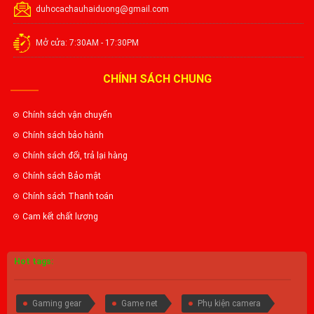
duhocachauhaiduong@gmail.com
Mở cửa: 7:30AM - 17:30PM
CHÍNH SÁCH CHUNG
Chính sách vận chuyển
Chính sách bảo hành
Chính sách đổi, trả lại hàng
Chính sách Bảo mật
Chính sách Thanh toán
Cam kết chất lượng
Hot tags:
Gaming gear
Game net
Phụ kiện camera