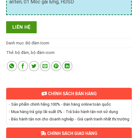
anten; 01 Móc gài lưng, HDSD
LIÊN HỆ
Danh mục:
Bộ đàm Icom
Thẻ:
bộ đàm
,
bộ đàm icom
CHÍNH SÁCH BÁN HÀNG
-
Sản phẩm chính hãng 100%
-
Bán hàng online toàn quốc
-
Mua hàng trả góp lãi suất 0%
-
Trả bảo hành tận nơi sử dụng
-
Bảo hành tận nơi cho doanh nghiệp
-
Giá cạnh tranh nhất thị trường
CHÍNH SÁCH GIAO HÀNG