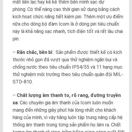
mất liên lạc hay kè kè thêm bên mình sạc dự
phòng. Có thể nâng cao thời gian sử dụng bằng cách
kích hoạt chức năng tiết kiệm pin. Thêm một ưu điểm
nữa cho dòng bộ đàm Icom là ở dòng pin tiêu chuẩn
này là khả năng sạc nhanh, tích điện tốt và rất lâu chai
pin.
–
Rắn chắc, bền bỉ
: Sản phẩm được thiết kế có kích
thước nhỏ gọn đã vượt qua thử nghiệm ngăn bụi và
chống nước theo tiêu chuẩn IP54/55 và 11 hạng mục
thử nghiệm môi trường theo tiêu chuẩn quân đội MIL-
STD-810.
–
Chất lượng âm thanh to, rõ rang, đường truyền
xa
: Các chuyên gia âm thanh của Icom luôn muốn
mang đến những giây phút hài lòng nhất cho khách
hàng của mình, vì vậy hãng luôn tập trung nâng cấp hệ
thống âm thanh trong từng sản phẩm họ làm ra. Chất