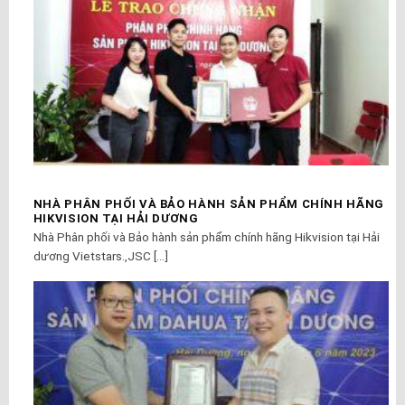
NHÀ PHÂN PHỐI VÀ BẢO HÀNH SẢN PHẨM CHÍNH HÃNG
HIKVISION TẠI HẢI DƯƠNG
Nhà Phân phối và Bảo hành sản phẩm chính hãng Hikvision tại Hải
dương Vietstars.,JSC [...]