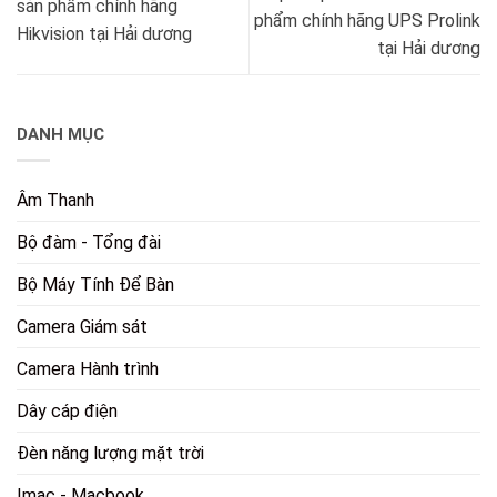
sản phẩm chính hãng
phẩm chính hãng UPS Prolink
Hikvision tại Hải dương
tại Hải dương
DANH MỤC
Âm Thanh
Bộ đàm - Tổng đài
Bộ Máy Tính Để Bàn
Camera Giám sát
Camera Hành trình
Dây cáp điện
Đèn năng lượng mặt trời
Imac - Macbook