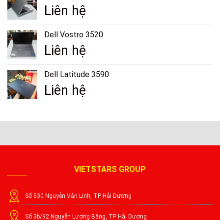
Liên hệ
Dell Vostro 3520
Liên hệ
Dell Latitude 3590
Liên hệ
VIETSTARS GROUP
Số 530 Nguyễn Văn Linh, TP Hải Dương
Số 3b/92 Nguyễn Lương Bằng, TP Hải Dương