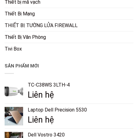
Thiết bị mã vạch
Thiết Bị Mạng
THIẾT BỊ TƯỜNG LỬA FIREWALL
Thiết Bị Văn Phòng
Tivi Box
SẢN PHẨM MỚI
TC-C38WS 3LTH-4
Liên hệ
Laptop Dell Precision 5530
Liên hệ
Dell Vostro 3420