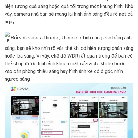
hiện tượng quá sáng hoặc quá tối trong một khung hình. Nhờ
vậy, camera nhà bạn sẽ mang lại hình ảnh sáng đều rõ nét cả
ngày.
Đối với camera thường, không có tính năng cân bằng ánh
sáng, bạn sẽ khó nhìn rõ vật thể khi có hiện tượng phản sáng
hoặc lóa sáng. Vì vậy, chế độ WDR rất quan trọng để bạn có
thể chụp được hình ảnh khuôn mặt của ai đó khi họ bước
vào căn phòng thiếu sáng hay hình ảnh xe cộ ở góc nhìn
ngược sáng.