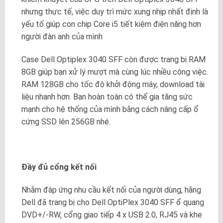
nhưng thực tế, việc duy trì mức xung nhịp nhất định là
yếu tố giúp con chip Core i5 tiết kiệm điện năng hơn
người đàn anh của mình
Case Dell Optiplex 3040 SFF còn được trang bị RAM
8GB giúp bạn xử lý mượt mà cùng lúc nhiều công việc.
RAM 128GB cho tốc độ khởi động máy, download tài
liệu nhanh hơn. Bạn hoàn toàn có thể gia tăng sức
mạnh cho hệ thống của mình bằng cách nâng cấp ổ
cứng SSD lên 256GB nhé.
Đầy đủ cổng kết nối
Nhằm đáp ứng nhu cầu kết nối của người dùng, hãng
Dell đã trang bị cho Dell OptiPlex 3040 SFF ổ quang
DVD+/-RW, cổng giao tiếp 4 x USB 2.0, RJ45 và khe