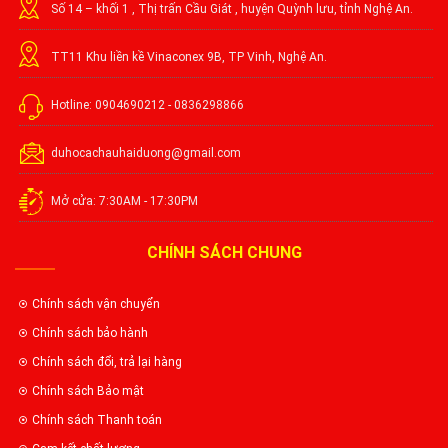
Số 14 – khối 1 , Thị trấn Cầu Giát , huyện Quỳnh lưu, tỉnh Nghệ An.
TT11 Khu liền kề Vinaconex 9B, TP Vinh, Nghệ An.
Hotline: 0904690212 - 0836298866
duhocachauhaiduong@gmail.com
Mở cửa: 7:30AM - 17:30PM
CHÍNH SÁCH CHUNG
Chính sách vận chuyển
Chính sách bảo hành
Chính sách đổi, trả lại hàng
Chính sách Bảo mật
Chính sách Thanh toán