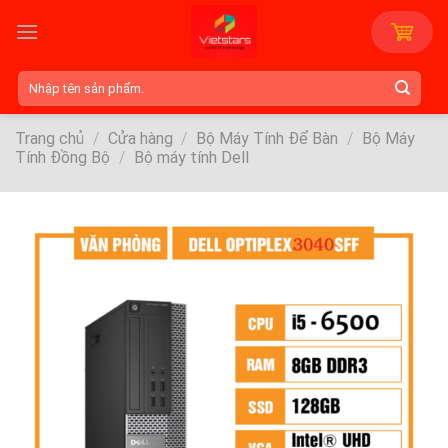
Skip
to
content
Tìm
kiếm:
Trang chủ
/
Cửa hàng
/
Bộ Máy Tính Để Bàn
/
Bộ Máy
Tính Đồng Bộ
/
Bộ máy tính Dell