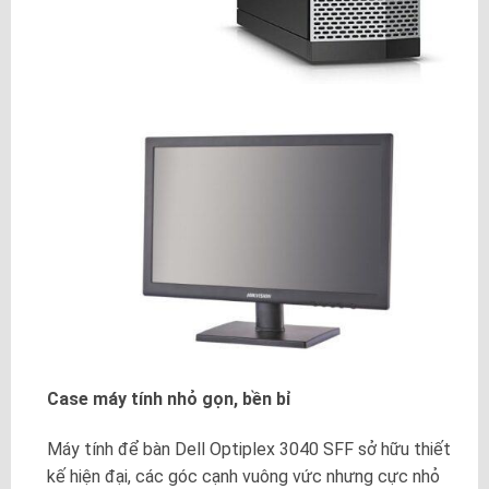
Case máy tính nhỏ gọn, bền bỉ
Máy tính để bàn Dell Optiplex 3040 SFF sở hữu thiết
kế hiện đại, các góc cạnh vuông vức nhưng cực nhỏ