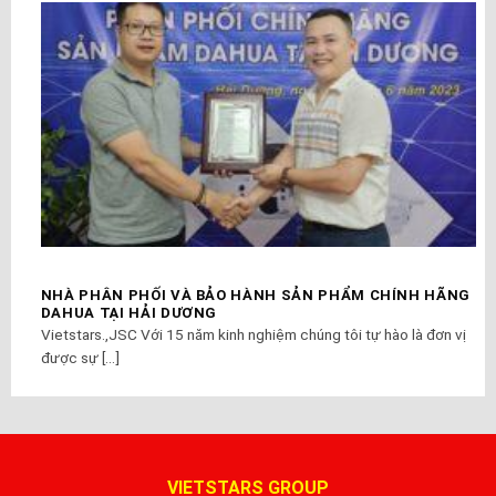
NHÀ PHÂN PHỐI VÀ BẢO HÀNH SẢN PHẨM CHÍNH HÃNG
DAHUA TẠI HẢI DƯƠNG
Vietstars.,JSC Với 15 năm kinh nghiệm chúng tôi tự hào là đơn vị
được sự [...]
VIETSTARS GROUP