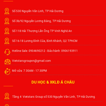
Số 530 Nguyễn Văn Linh, TP Hải Dương
Số 3b/92 Nguyễn Lương Bằng, TP Hải Dương
Số 118 Hải Thượng Lãn Ông TP Vinh Nghệ An
Số 16-18 Lương Đình Của, Bình Khánh, Q2 TPHCM
Hotline Sale: 0904690212 - Bảo hành: 0906193911
Vietstarsgroupvn@gmail.com
Mở cửa: 7:30AM - 17:30PM
DU HỌC & XKLĐ Á CHÂU
Tầng 4 Vietstars Group số 530 Nguyễn Văn Linh, TP Hải Dương.