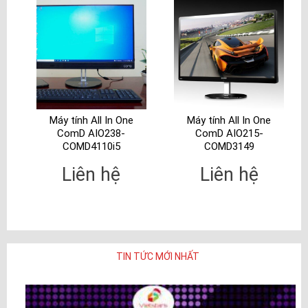
Máy tính All In One
Máy tính All In One
ComD AIO238-
ComD AIO215-
COMD4110i5
COMD3149
Liên hệ
Liên hệ
TIN TỨC MỚI NHẤT