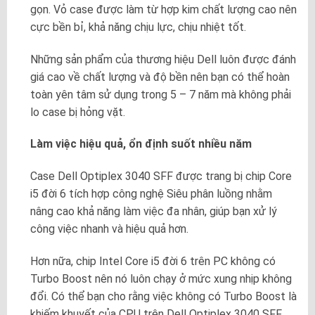
gọn. Vỏ case được làm từ hợp kim chất lượng cao nên
cực bền bỉ, khả năng chịu lực, chịu nhiệt tốt.
Những sản phẩm của thương hiệu Dell luôn được đánh
giá cao về chất lượng và độ bền nên bạn có thể hoàn
toàn yên tâm sử dụng trong 5 – 7 năm mà không phải
lo case bị hỏng vặt.
Làm việc hiệu quả, ổn định suốt nhiều năm
Case Dell Optiplex 3040 SFF được trang bị chip Core
i5 đời 6 tích hợp công nghệ Siêu phân luồng nhằm
nâng cao khả năng làm việc đa nhân, giúp bạn xử lý
công việc nhanh và hiệu quả hơn.
Hơn nữa, chip Intel Core i5 đời 6 trên PC không có
Turbo Boost nên nó luôn chạy ở mức xung nhịp không
đổi. Có thể bạn cho rằng việc không có Turbo Boost là
khiếm khuyết của CPU trên Dell Optiplex 3040 SFF