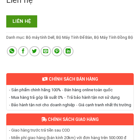
Liên hệ
LIÊN HỆ
Danh mục:
Bộ máy tính Dell
,
Bộ Máy Tính Để Bàn
,
Bộ Máy Tính Đồng Bộ
CHÍNH SÁCH BÁN HÀNG
-
Sản phẩm chính hãng 100%
-
Bán hàng online toàn quốc
-
Mua hàng trả góp lãi suất 0%
-
Trả bảo hành tận nơi sử dụng
-
Bảo hành tận nơi cho doanh nghiệp
-
Giá cạnh tranh nhất thị trường
CHÍNH SÁCH GIAO HÀNG
- Giao hàng trước trả tiền sau COD
- Miễn phí giao hàng (bán kính 20km) với đơn hàng trên 500.000 đ