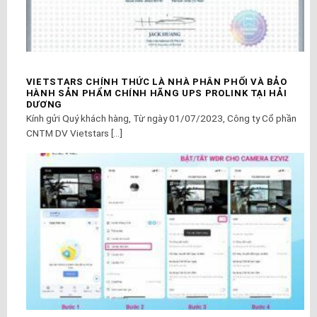
VIETSTARS CHÍNH THỨC LÀ NHÀ PHÂN PHỐI VÀ BẢO
HÀNH SẢN PHẨM CHÍNH HÃNG UPS PROLINK TẠI HẢI
DƯƠNG
Kính gửi Quý khách hàng, Từ ngày 01/07/2023, Công ty Cổ phần
CNTM DV Vietstars [...]