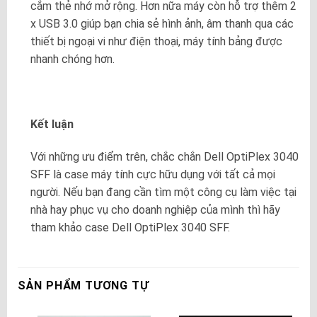
cắm thẻ nhớ mở rộng. Hơn nữa máy còn hỗ trợ thêm 2
x USB 3.0 giúp bạn chia sẻ hình ảnh, âm thanh qua các
thiết bị ngoại vi như điện thoại, máy tính bảng được
nhanh chóng hơn.
Kết luận
Với những ưu điểm trên, chắc chắn Dell OptiPlex 3040
SFF là case máy tính cực hữu dụng với tất cả mọi
người. Nếu bạn đang cần tìm một công cụ làm việc tại
nhà hay phục vụ cho doanh nghiệp của mình thì hãy
tham khảo case Dell OptiPlex 3040 SFF.
SẢN PHẨM TƯƠNG TỰ