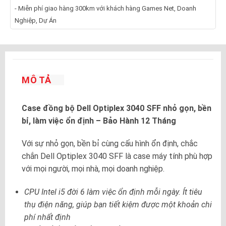
- Miễn phí giao hàng 300km với khách hàng Games Net, Doanh
Nghiệp, Dự Án
MÔ TẢ
Case đồng bộ Dell Optiplex 3040 SFF nhỏ gọn, bền
bỉ, làm việc ổn định – Bảo Hành 12 Tháng
Với sự nhỏ gọn, bền bỉ cùng cấu hình ổn định, chắc
chắn Dell Optiplex 3040 SFF là case máy tính phù hợp
với mọi người, mọi nhà, mọi doanh nghiệp.
CPU Intel i5 đời 6 làm việc ổn định mỗi ngày. Ít tiêu
thụ điện năng, giúp bạn tiết kiệm được một khoản chi
phí nhất định