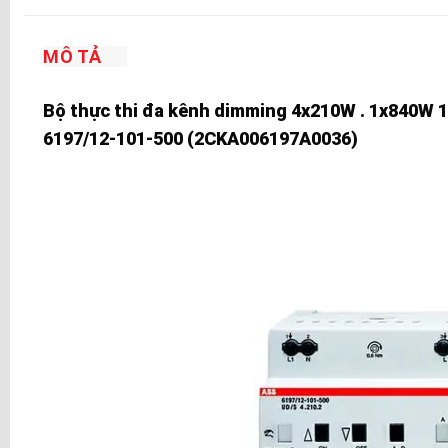
MÔ TẢ
Bộ thực thi đa kênh dimming 4x210W . 1x840W 1
6197/12-101-500 (2CKA006197A0036)