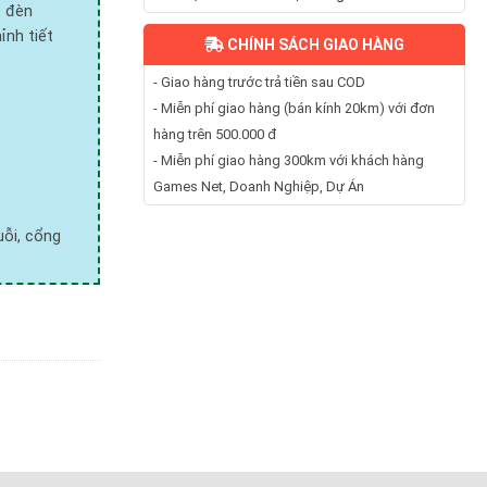
, đèn
ỉnh tiết
CHÍNH SÁCH GIAO HÀNG
- Giao hàng trước trả tiền sau COD
- Miễn phí giao hàng (bán kính 20km) với đơn
hàng trên 500.000 đ
- Miễn phí giao hàng 300km với khách hàng
Games Net, Doanh Nghiệp, Dự Án
uỗi, cổng