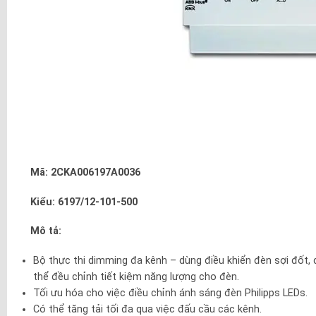
Mã: 2CKA006197A0036
Kiểu: 6197/12-101-500
Mô tả:
Bộ thực thi dimming đa kênh – dùng điều khiển đèn sợi đốt,
thể đều chỉnh tiết kiệm năng lượng cho đèn.
Tối ưu hóa cho việc điều chỉnh ánh sáng đèn Philipps LEDs.
Có thể tăng tải tối đa qua việc đấu cầu các kênh.