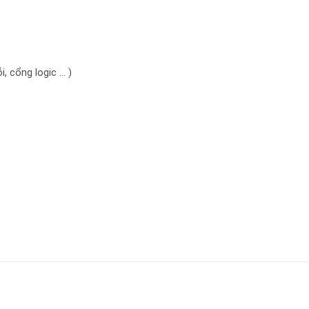
, cổng logic … )