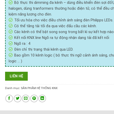
Bộ thực thi dimming đa kênh – dùng điều khiển đèn sợi đốt
halogen, dùng tranformers thường hoặc điện tử, có thể đều ch
kiệm năng lượng cho đèn.
Tối ưu hóa cho việc điều chỉnh ánh sáng đèn Philipps LEDs.
Có thể tăng tải tối đa qua việc đấu cầu các kênh.
Các kênh có thể bật song song trong bất kì sự kết hợp nào
Kết nối KNX line Ngõ ra tự động nhận dạng tải đã kết nối
Ngõ ra : 4
Đèn chỉ thị trạng thái kênh qua LED.
Bao gồm 10 kênh logic ( bộ thực thi ngữ cảnh ánh sáng, ch
logic … )
LIÊN HỆ
Danh mục:
SẢN PHẨM HỆ THỐNG KNX