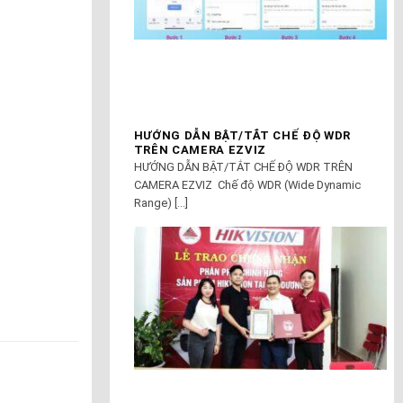
HƯỚNG DẪN BẬT/TẮT CHẾ ĐỘ WDR
TRÊN CAMERA EZVIZ
HƯỚNG DẪN BẬT/TẮT CHẾ ĐỘ WDR TRÊN
CAMERA EZVIZ Chế độ WDR (Wide Dynamic
Range) [...]