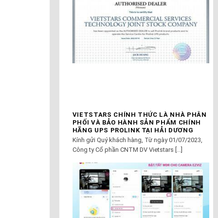
VIETSTARS CHÍNH THỨC LÀ NHÀ PHÂN
PHỐI VÀ BẢO HÀNH SẢN PHẨM CHÍNH
HÃNG UPS PROLINK TẠI HẢI DƯƠNG
Kính gửi Quý khách hàng, Từ ngày 01/07/2023,
Công ty Cổ phần CNTM DV Vietstars [...]