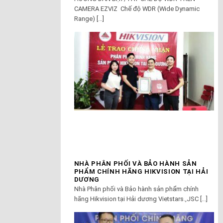
CAMERA EZVIZ Chế độ WDR (Wide Dynamic
Range) [...]
NHÀ PHÂN PHỐI VÀ BẢO HÀNH SẢN
PHẨM CHÍNH HÃNG HIKVISION TẠI HẢI
DƯƠNG
Nhà Phân phối và Bảo hành sản phẩm chính
hãng Hikvision tại Hải dương Vietstars.,JSC [...]