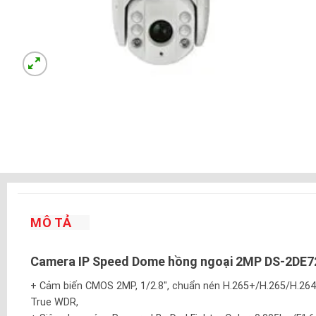
MÔ TẢ
Camera IP Speed Dome hồng ngoại 2MP DS-2DE
+ Cảm biến CMOS 2MP, 1/2.8″, chuẩn nén H.265+/H.265/H.26
True WDR,