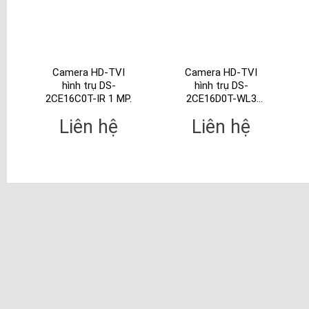
Camera HD-TVI
Camera HD-TVI
hình trụ DS-
hình trụ DS-
2CE16C0T-IR 1 MP.
2CE16D0T-WL3
2MP
Liên hệ
Liên hệ