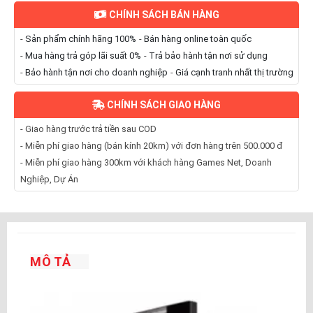
CHÍNH SÁCH BÁN HÀNG
-
Sản phẩm chính hãng 100%
-
Bán hàng online toàn quốc
-
Mua hàng trả góp lãi suất 0%
-
Trả bảo hành tận nơi sử dụng
-
Bảo hành tận nơi cho doanh nghiệp
-
Giá cạnh tranh nhất thị trường
CHÍNH SÁCH GIAO HÀNG
- Giao hàng trước trả tiền sau COD
- Miễn phí giao hàng (bán kính 20km) với đơn hàng trên 500.000 đ
- Miễn phí giao hàng 300km với khách hàng Games Net, Doanh
Nghiệp, Dự Án
MÔ TẢ