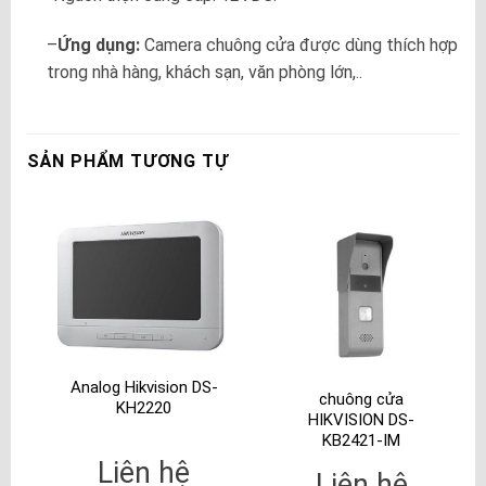
–
Ứng dụng:
Camera chuông cửa được dùng thích hợp
trong nhà hàng, khách sạn, văn phòng lớn,..
SẢN PHẨM TƯƠNG TỰ
Analog Hikvision DS-
chuông cửa
KH2220
HIKVISION DS-
KB2421-IM
Liên hệ
Liên hệ