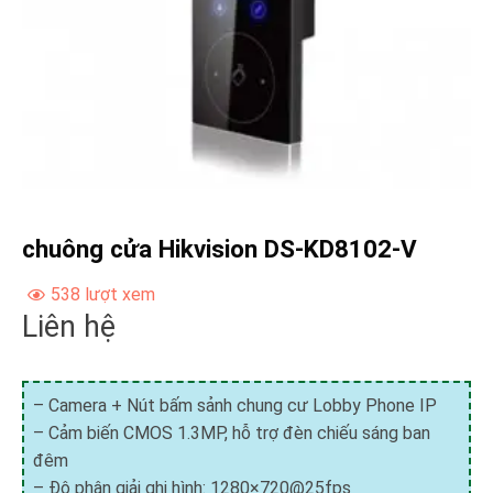
chuông cửa Hikvision DS-KD8102-V
538 lượt xem
Liên hệ
– Camera + Nút bấm sảnh chung cư Lobby Phone IP
– Cảm biến CMOS 1.3MP, hỗ trợ đèn chiếu sáng ban
đêm
– Độ phân giải ghi hình: 1280×720@25fps