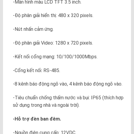
-Màn hình màu LCD TFT 3.5 inch.
-Độ phân giải hiển thị: 480 x 320 pixels.
-Nút nhấn cảm ứng.
-Độ phân giải Video: 1280 x 720 pixels.
-Kết nối cổng mạng: 10/100/1000Mbps.
-Cổng kết nối: RS-485.
-8 kênh báo động ngõ vào, 4 kênh báo động ngõ vào.
-Tiêu chuẩn chống thấm nước và bụi: IP65 (thích hợp
sử dụng trong nhà và ngoài trời).
-Hỗ trợ đèn ban đêm.
-Nguồn điện cung cấp: 12VDC.