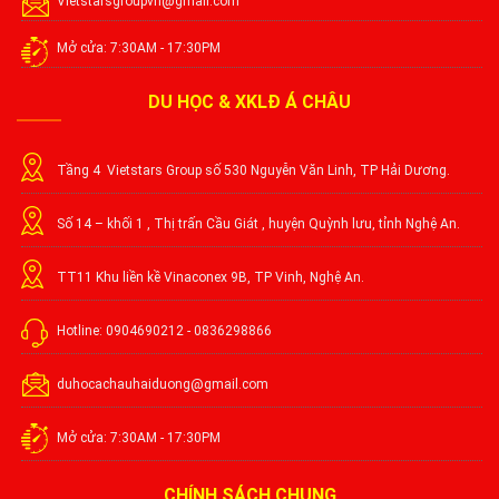
Vietstarsgroupvn@gmail.com
Mở cửa: 7:30AM - 17:30PM
DU HỌC & XKLĐ Á CHÂU
Tầng 4 Vietstars Group số 530 Nguyễn Văn Linh, TP Hải Dương.
Số 14 – khối 1 , Thị trấn Cầu Giát , huyện Quỳnh lưu, tỉnh Nghệ An.
TT11 Khu liền kề Vinaconex 9B, TP Vinh, Nghệ An.
Hotline: 0904690212 - 0836298866
duhocachauhaiduong@gmail.com
Mở cửa: 7:30AM - 17:30PM
CHÍNH SÁCH CHUNG