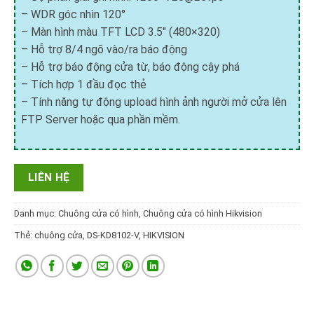
– WDR góc nhìn 120°
– Màn hình màu TFT LCD 3.5″ (480×320)
– Hỗ trợ 8/4 ngõ vào/ra báo động
– Hỗ trợ báo động cửa từ, báo động cậy phá
– Tích hợp 1 đầu đọc thẻ
– Tính năng tự động upload hình ảnh người mở cửa lên
FTP Server hoặc qua phần mềm.
LIÊN HỆ
Danh mục:
Chuông cửa có hình
,
Chuông cửa có hình Hikvision
Thẻ:
chuông cửa
,
DS-KD8102-V
,
HIKVISION