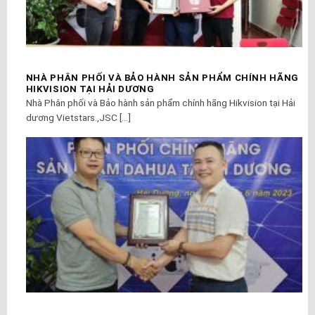
NHÀ PHÂN PHỐI VÀ BẢO HÀNH SẢN PHẨM CHÍNH HÃNG
HIKVISION TẠI HẢI DƯƠNG
Nhà Phân phối và Bảo hành sản phẩm chính hãng Hikvision tại Hải
dương Vietstars.,JSC [...]