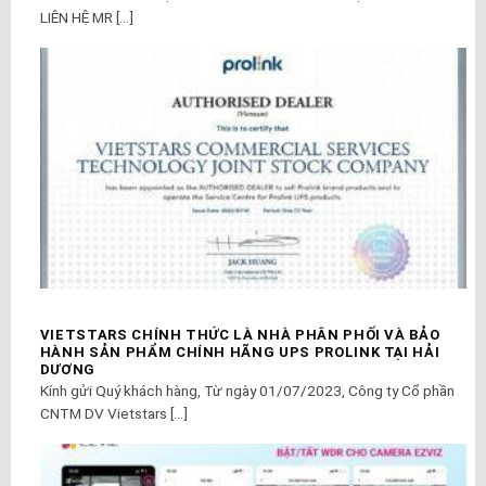
LIÊN HỆ MR [...]
VIETSTARS CHÍNH THỨC LÀ NHÀ PHÂN PHỐI VÀ BẢO
HÀNH SẢN PHẨM CHÍNH HÃNG UPS PROLINK TẠI HẢI
DƯƠNG
Kính gửi Quý khách hàng, Từ ngày 01/07/2023, Công ty Cổ phần
CNTM DV Vietstars [...]