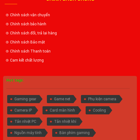
Chính sách vận chuyển
Chính sách bảo hành
Chính sách đổi, trả lại hàng
Chính sách Bảo mật
Chính sách Thanh toán
Cam kết chất lượng
Hot tags:
Gaming gear
Game net
Phụ kiện camera
Camera IP
Card màn hình
Cooling
Tản nhiệt PC
Tản nhiệt khí
Nguồn máy tính
Bàn phím gaming