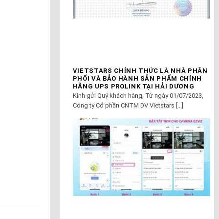
VIETSTARS CHÍNH THỨC LÀ NHÀ PHÂN
PHỐI VÀ BẢO HÀNH SẢN PHẨM CHÍNH
HÃNG UPS PROLINK TẠI HẢI DƯƠNG
Kính gửi Quý khách hàng, Từ ngày 01/07/2023,
Công ty Cổ phần CNTM DV Vietstars [...]