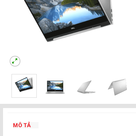
MÔ TẢ