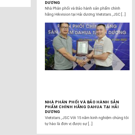
DƯƠNG
Nhà Phân phối và Bảo hành sản phẩm chính
hãng Hikvision tại Hải dương Vietstars.,JSC [...]
NHÀ PHÂN PHỐI VÀ BẢO HÀNH SẢN
PHẨM CHÍNH HÃNG DAHUA TẠI HẢI
DƯƠNG
Vietstars.,JSC Với 15 năm kinh nghiệm chúng tôi
tự hào là đơn vị được sự [...]