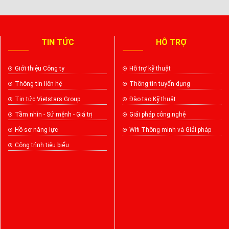
TIN TỨC
HỖ TRỢ
Giới thiệu Công ty
Hỗ trợ kỹ thuật
Thông tin liên hệ
Thông tin tuyển dụng
Tin tức Vietstars Group
Đào tạo Kỹ thuật
Tầm nhìn - Sứ mệnh - Giá trị
Giải pháp công nghệ
Hồ sơ năng lực
Wifi Thông minh và Giải pháp
Công trình tiêu biểu