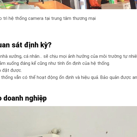
ảo trì hệ thống camera tại trung tâm thương mại
uan sát định kỳ?
 nhà xưởng, cá nhân… sẽ chịu mọi ảnh hưởng của môi trường tự nhiê
ảm xuống đáng kể cũng như tính ổn định của hệ thống.
p đặt được.
 thống vẫn có thể hoạt động ổn định và hiệu quả. Bảo quản được an
o doanh nghiệp