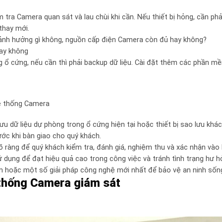
 tra Camera quan sát và lau chùi khi cần. Nếu thiết bị hỏng, cần ph
thay mới.
 ảnh hưởng gì không, nguồn cấp điện Camera còn đủ hay không?
hay không
ng ổ cứng, nếu cần thì phải backup dữ liệu. Cài đặt thêm các phần 
hệ thống Camera
u dữ liệu dự phòng trong ổ cứng hiện tại hoặc thiết bị sao lưu khác
rước khi bàn giao cho quý khách.
 ràng để quý khách kiểm tra, đánh giá, nghiệm thu và xác nhận vào 
dụng để đạt hiệu quả cao trong công việc và tránh tình trạng hư h
m hoặc một số giải pháp công nghệ mới nhất để bảo vệ an ninh sống
ệ thống Camera giám sát