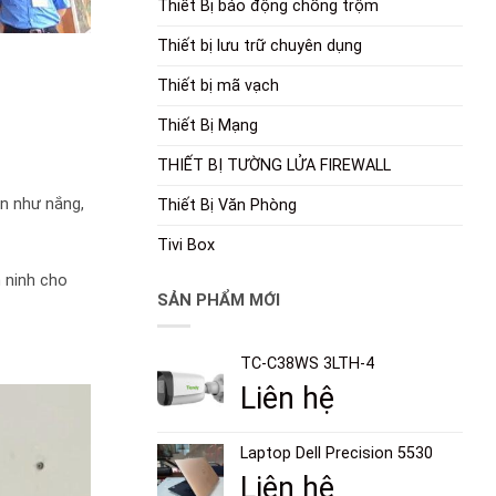
Thiết Bị báo động chống trộm
Thiết bị lưu trữ chuyên dụng
Thiết bị mã vạch
Thiết Bị Mạng
THIẾT BỊ TƯỜNG LỬA FIREWALL
n như nắng,
Thiết Bị Văn Phòng
Tivi Box
 ninh cho
SẢN PHẨM MỚI
TC-C38WS 3LTH-4
Liên hệ
Laptop Dell Precision 5530
Liên hệ