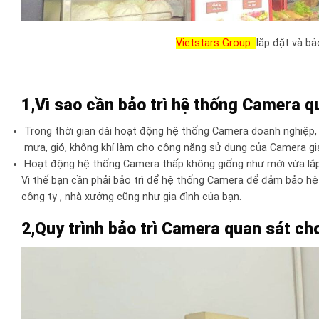
Vietstars Group
lắp đặt và b
1,Vì sao cần bảo trì hệ thống Camera q
Trong thời gian dài hoạt động hệ thống Camera doanh nghiệp,
mưa, gió, không khí làm cho công năng sử dụng của Camera gi
Hoạt động hệ thống Camera thấp không giống như mới vừa lắ
Vì thế bạn cần phải bảo trì để hệ thống Camera để đảm bảo hệ
công ty , nhà xưởng cũng như gia đình của bạn.
2,Quy trình bảo trì Camera quan sát ch