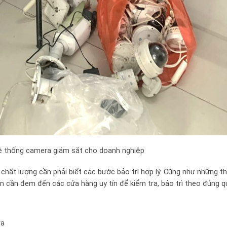
hệ thống camera giám sắt cho doanh nghiệp
hất lượng cần phải biết các bước bảo trì hợp lý. Cũng như những thi
cần đem đến các cửa hàng uy tín để kiểm tra, bảo trì theo đúng qu
ra