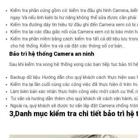
Kiểm tra phần cứng gồm có: kiểm tra đầu ghi hình Camera, kiểm
ngay. Và nếu linh kiện bị hư nặng không thể sửa được cần phải 
Kiểm tra đường dây tín hiệu từ đầu ghi đến Camera xem có bị
Kiểm tra lại các đầu giắc nối của Camera xem có bị bào mòn 
Kiểm tra phần mềm bằng cách: kiểm tra tất cả dữ liệu lưu tro
cho hệ thống. Kiểm tra và cài đặt các thông số cơ bản…
Bảo trì hệ thống Camera an ninh
Sau khi kiểm tra xong hệ thống xong các bạn tiếp tục bảo trì 
Backup dữ liệu: Hướng dẫn cho quý khách cách thực hiện sao lư
Kiểm tra lại lần cuối cùng các công việc đã thực hiện ở trên t
Làm biên bản xác nhận thực hiện công việc một cách cụ thể, rõ
Tư vấn và hướng dẫn thêm cho quý khách về cách vận hành, sử 
Ngoài ra, quý khách sẽ được tư vấn lắp đặt Camera chống trộ
3,Danh mục kiểm tra chi tiết bảo trì h