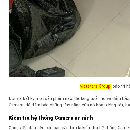
Vietstars Group
bảo trì 
Đối với bất kỳ một sản phẩm nào, để tăng tuổi thọ và đảm bảo c
Camera, để đảm bảo những tính năng của nó hoạt động tốt, bạn 
Kiểm tra hệ thống Camera an ninh
Công việc đầu tiên các bạn cần làm là kiểm tra hệ thống Came