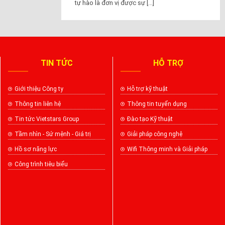
tự hào là đơn vị được sự [...]
TIN TỨC
HỖ TRỢ
Giới thiệu Công ty
Hỗ trợ kỹ thuật
Thông tin liên hệ
Thông tin tuyển dụng
Tin tức Vietstars Group
Đào tạo Kỹ thuật
Tầm nhìn - Sứ mệnh - Giá trị
Giải pháp công nghệ
Hồ sơ năng lực
Wifi Thông minh và Giải pháp
Công trình tiêu biểu