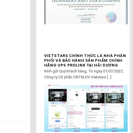
VIETSTARS CHÍNH THỨC LÀ NHÀ PHÂN
PHỐI VÀ BẢO HÀNH SẢN PHẨM CHÍNH
HÃNG UPS PROLINK TẠI HẢI DƯƠNG
Kính gửi Quý khách hàng, Từ ngày 01/07/2023,
Công ty Cổ phần CNTM DV Vietstars [...]