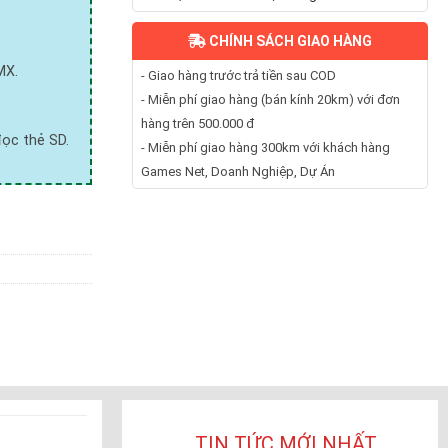
CHÍNH SÁCH GIAO HÀNG
MX.
- Giao hàng trước trả tiền sau COD
- Miễn phí giao hàng (bán kính 20km) với đơn
hàng trên 500.000 đ
đọc thẻ SD.
- Miễn phí giao hàng 300km với khách hàng
Games Net, Doanh Nghiệp, Dự Án
TIN TỨC MỚI NHẤT