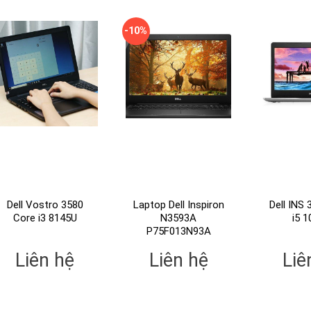
-10%
Dell Vostro 3580
Laptop Dell Inspiron
Dell INS
Core i3 8145U
N3593A
i5 
P75F013N93A
Liên hệ
Liên hệ
Liê