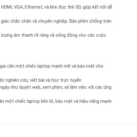
HDMI, VGA, Ethernet, và khe đọc thẻ SD, giúp kết nối dễ
 giác chắc chắn và chuyên nghiệp. Bàn phím chống tràn
t lượng âm thanh rõ ràng và sống động cho các cuộc
n gia cần một chiếc laptop mạnh mẽ và bảo mật cho
ệc nghiên cứu, viết bài và học trực tuyến.
 ngày như duyệt web, xem phim, và làm việc với các ứng
ần một chiếc laptop bền bỉ, bảo mật và hiệu năng mạnh