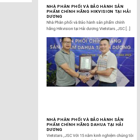
NHÀ PHÂN PHỐI VÀ BẢO HÀNH SẢN
PHẨM CHÍNH HÃNG HIKVISION TẠI HẢI
DƯƠNG
Nhà Phân phối và Bảo hành sản phẩm chính
hãng Hikvision tại Hải dương Vietstars.,JSC [...]
NHÀ PHÂN PHỐI VÀ BẢO HÀNH SẢN
PHẨM CHÍNH HÃNG DAHUA TẠI HẢI
DƯƠNG
Vietstars.,JSC Với 15 năm kinh nghiệm chúng tôi