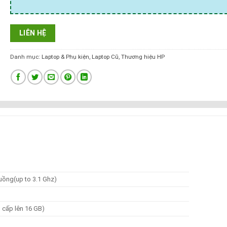
LIÊN HỆ
Danh mục:
Laptop & Phụ kiện
,
Laptop Cũ
,
Thương hiệu HP
luồng(up to 3.1 Ghz)
 cấp lên 16 GB)