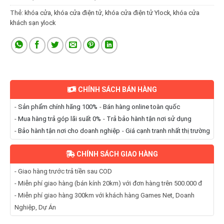
Thẻ:
khóa cửa
,
khóa cửa điện tử
,
khóa cửa điện tử Ylock
,
khóa cửa
khách sạn ylock
CHÍNH SÁCH BÁN HÀNG
-
Sản phẩm chính hãng 100%
-
Bán hàng online toàn quốc
-
Mua hàng trả góp lãi suất 0%
-
Trả bảo hành tận nơi sử dụng
-
Bảo hành tận nơi cho doanh nghiệp
-
Giá cạnh tranh nhất thị trường
CHÍNH SÁCH GIAO HÀNG
- Giao hàng trước trả tiền sau COD
- Miễn phí giao hàng (bán kính 20km) với đơn hàng trên 500.000 đ
- Miễn phí giao hàng 300km với khách hàng Games Net, Doanh
Nghiệp, Dự Án