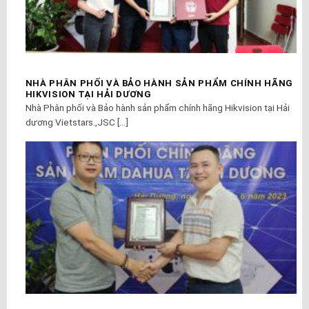
NHÀ PHÂN PHỐI VÀ BẢO HÀNH SẢN PHẨM CHÍNH HÃNG
HIKVISION TẠI HẢI DƯƠNG
Nhà Phân phối và Bảo hành sản phẩm chính hãng Hikvision tại Hải
dương Vietstars.,JSC [...]