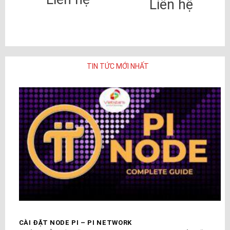
Liên hệ
TIN TỨC MỚI NHẤT
CÀI ĐẶT NODE PI – PI NETWORK