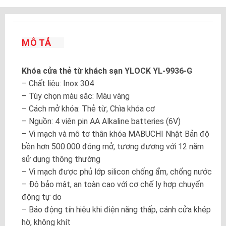
MÔ TẢ
Khóa cửa thẻ từ khách sạn YLOCK YL-9936-G
– Chất liệu: Inox 304
– Tùy chọn màu sắc: Màu vàng
– Cách mở khóa: Thẻ từ, Chìa khóa cơ
– Nguồn: 4 viên pin AA Alkaline batteries (6V)
– Vi mạch và mô tơ thân khóa MABUCHI Nhật Bản độ
bền hơn 500.000 đóng mở, tương đương với 12 năm
sử dụng thông thường
– Vi mạch được phủ lớp silicon chống ẩm, chống nước
– Độ bảo mật, an toàn cao với cơ chế ly hợp chuyển
động tự do
– Báo động tín hiệu khi điện năng thấp, cánh cửa khép
hờ, không khít