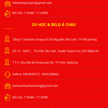
Vietstarsgroupvn@gmail.com
Mở cửa: 7:30AM - 17:30PM
DU HỌC & XKLĐ Á CHÂU
Tầng 4 Vietstars Group số 530 Nguyễn Văn Linh, TP Hải Dương.
Số 14 – khối 1 , Thị trấn Cầu Giát , huyện Quỳnh lưu, tỉnh Nghệ An.
TT11 Khu liền kề Vinaconex 9B, TP Vinh, Nghệ An.
Hotline: 0904690212 - 0836298866
duhocachauhaiduong@gmail.com
Mở cửa: 7:30AM - 17:30PM