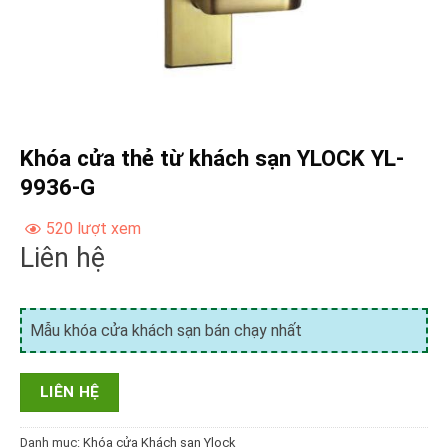
Khóa cửa thẻ từ khách sạn YLOCK YL-
9936-G
520 lượt xem
Liên hệ
Mẫu khóa cửa khách sạn bán chạy nhất
LIÊN HỆ
Danh mục:
Khóa cửa Khách sạn Ylock