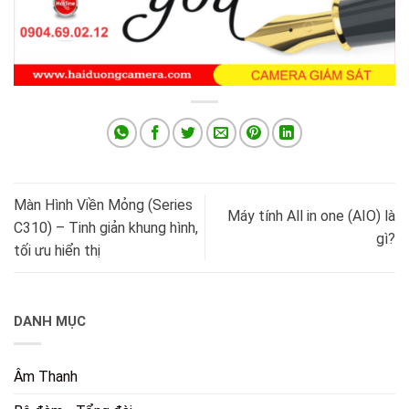
Màn Hình Viền Mỏng (Series
Máy tính All in one (AIO) là
C310) – Tinh giản khung hình,
gì?
tối ưu hiển thị
DANH MỤC
Âm Thanh