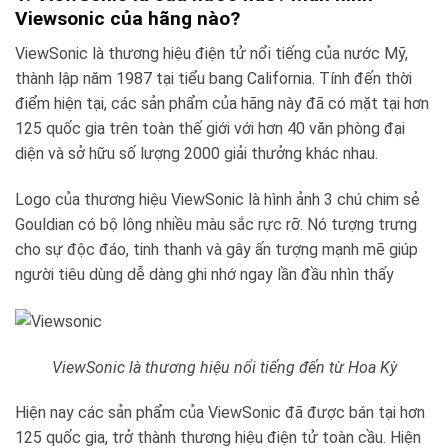
Viewsonic của hãng nào?
ViewSonic là thương hiệu điện tử nổi tiếng của nước Mỹ,
thành lập năm 1987 tại tiểu bang California. Tính đến thời
điểm hiện tại, các sản phẩm của hãng này đã có mặt tại hơn
125 quốc gia trên toàn thế giới với hơn 40 văn phòng đại
diện và sở hữu số lượng 2000 giải thưởng khác nhau.
Logo của thương hiệu ViewSonic là hình ảnh 3 chú chim sẻ
Gouldian có bộ lông nhiều màu sắc rực rỡ. Nó tượng trưng
cho sự độc đáo, tinh thanh và gây ấn tượng mạnh mẽ giúp
người tiêu dùng dễ dàng ghi nhớ ngay lần đầu nhìn thấy
ViewSonic là thương hiệu nổi tiếng đến từ Hoa Kỳ
Hiện nay các sản phẩm của ViewSonic đã được bán tại hơn
125 quốc gia, trở thành thương hiệu điện tử toàn cầu. Hiện