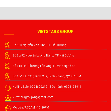
VIETSTARS GROUP
Số 530 Nguyễn Văn Linh, TP Hải Dương
Số 3b/92 Nguyễn Lương Bằng, TP Hải Dương
Số 118 Hải Thượng Lãn Ông TP Vinh Nghệ An
Số 16-18 Lương Đình Của, Bình Khánh, Q2 TPHCM
Hotline Sale: 0904690212 - Bảo hành: 0906193911
Vietstarsgroupvn@gmail.com
Mở cửa: 7:30AM - 17:30PM