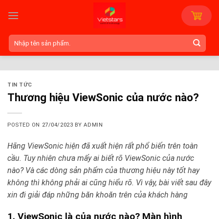
Skip
to
content
Tìm
kiếm:
TIN TỨC
Thương hiệu ViewSonic của nước nào?
POSTED ON
27/04/2023
BY
ADMIN
Hãng ViewSonic hiện đã xuất hiện rất phổ biến trên toàn
cầu. Tuy nhiên chưa mấy ai biết rõ ViewSonic của nước
nào? Và các dòng sản phẩm của thương hiệu này tốt hay
không thì không phải ai cũng hiểu rõ. Vì vậy, bài viết sau đây
xin đi giải đáp những băn khoăn trên của khách hàng
1. ViewSonic là của nước nào? Màn hình