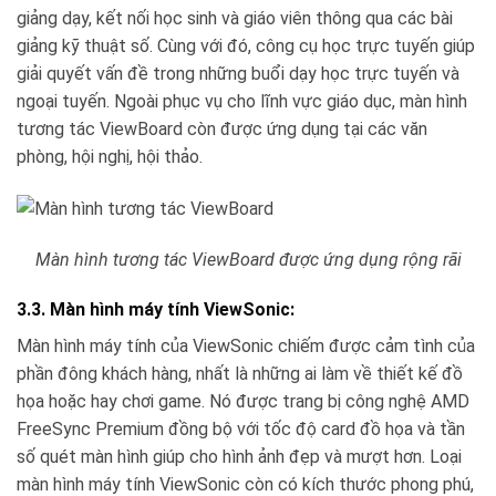
giảng dạy, kết nối học sinh và giáo viên thông qua các bài
giảng kỹ thuật số. Cùng với đó, công cụ học trực tuyến giúp
giải quyết vấn đề trong những buổi dạy học trực tuyến và
ngoại tuyến. Ngoài phục vụ cho lĩnh vực giáo dục, màn hình
tương tác ViewBoard còn được ứng dụng tại các văn
phòng, hội nghị, hội thảo.
Màn hình tương tác ViewBoard được ứng dụng rộng rãi
3.3. Màn hình máy tính ViewSonic:
Màn hình máy tính của ViewSonic chiếm được cảm tình của
phần đông khách hàng, nhất là những ai làm về thiết kế đồ
họa hoặc hay chơi game. Nó được trang bị công nghệ AMD
FreeSync Premium đồng bộ với tốc độ card đồ họa và tần
số quét màn hình giúp cho hình ảnh đẹp và mượt hơn. Loại
màn hình máy tính ViewSonic còn có kích thước phong phú,