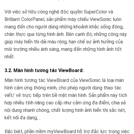
Với việc sở hữu công nghệ độc quyền SuperColor và
Brilliant ColorPanel, sản phẩm máy chiếu ViewSonic luôn
mang đến cho người dùng những khoảnh khắc sống động,
chân thực qua từng hình ảnh. Bên cạnh đó, những công này
giúp máy hiển thị dải màu rộng, hạn chế sự ảnh hưởng của
môi trường nhiều ánh sáng, mang đến những hình ảnh tốt
nhất.
3.2. Màn hình tương tác ViewBoard:
Màn hình tương tác ViewBoard của ViewSonic là loại màn
hình cảm ứng thông minh, cho phép người dùng thao tác
viết/ vẽ trực tiếp trên bề mặt màn hình. Sản phẩm này tích
hợp nhiều tính năng cao cấp như cảm ứng đa điểm, chia sẻ
nội dung nhanh chóng, chất lượng hình ảnh hiển thị sắc nét,
kết nối đa dạng,…
Đặc biệt, phần mềm myViewBoard hỗ trợ đắc lực trong việc