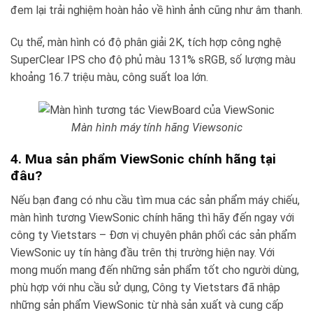
đem lại trải nghiệm hoàn hảo về hình ảnh cũng như âm thanh.
Cụ thể, màn hình có độ phân giải 2K, tích hợp công nghệ
SuperClear IPS cho độ phủ màu 131% sRGB, số lượng màu
khoảng 16.7 triệu màu, công suất loa lớn.
Màn hình máy tính hãng Viewsonic
4. Mua sản phẩm ViewSonic chính hãng tại
đâu?
Nếu bạn đang có nhu cầu tìm mua các sản phẩm máy chiếu,
màn hình tương ViewSonic chính hãng thì hãy đến ngay với
công ty Vietstars – Đơn vị chuyên phân phối các sản phẩm
ViewSonic uy tín hàng đầu trên thị trường hiện nay. Với
mong muốn mang đến những sản phẩm tốt cho người dùng,
phù hợp với nhu cầu sử dụng, Công ty Vietstars đã nhập
những sản phẩm ViewSonic từ nhà sản xuất và cung cấp