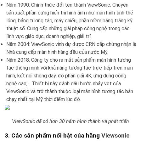
Năm 1990: Chính thức đổi tên thành ViewSonic. Chuyên
sản xuất phần cứng hiển thị hình ảnh như màn hình tinh thể
lỏng, bảng tương tác, máy chiếu, phần mềm bảng trắng kỹ
thuật số. Cung cấp những giải pháp công nghệ trong các
lĩnh vực giáo dục, doanh nghiệp, giải trí.
Năm 2004: ViewSonic vinh dự được CRN cấp chứng nhận là
Nhà cung cấp màn hình hàng đầu của nước Mỹ.
Năm 2018: Công ty cho ra mắt sản phẩm màn hình tương
tác thông minh với khả năng tương tác trực tiếp trên màn
hình, kết nối không dây, độ phân giải 4K, ứng dụng công
nghệ cao,… Thiết bị này đánh dấu bước nhảy vọt của
ViewSonic và trở thành thuộc loại màn hình tương tác bán
chạy nhất tại Mỹ thời điểm lúc đó.
ViewSonic đã có hơn 30 năm hình thành và phát triển
3. Các sản phẩm nổi bật của hãng
Viewsonic