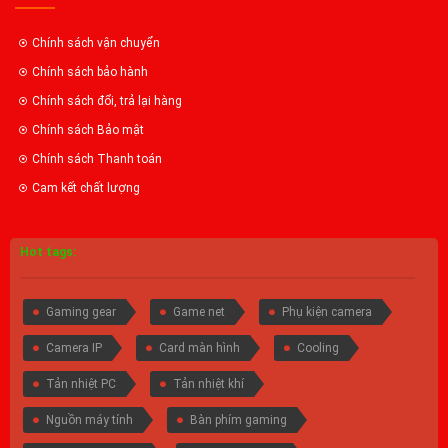
Chính sách vận chuyển
Chính sách bảo hành
Chính sách đổi, trả lại hàng
Chính sách Bảo mật
Chính sách Thanh toán
Cam kết chất lượng
Hot tags:
Gaming gear
Game net
Phụ kiện camera
Camera IP
Card màn hình
Cooling
Tản nhiệt PC
Tản nhiệt khí
Nguồn máy tính
Bàn phím gaming