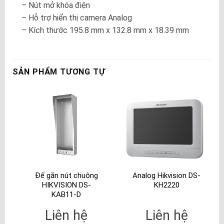
– Nút mở khóa điện
– Hỗ trợ hiển thị camera Analog
– Kích thước 195.8 mm x 132.8 mm x 18.39 mm
SẢN PHẨM TƯƠNG TỰ
Đế gắn nút chuông
Analog Hikvision DS-
HIKVISION DS-
KH2220
KAB11-D
Liên hệ
Liên hệ