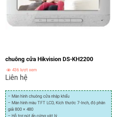
chuông cửa Hikvision DS-KH2200
436 lượt xem
Liên hệ
– Màn hình chuông cửa nhập khẩu
– Màn hình màu TFT LCD, Kích thước 7-Inch, độ phân
giải 800 × 480
– Hỗ trợ nút ấn cứng vật lý