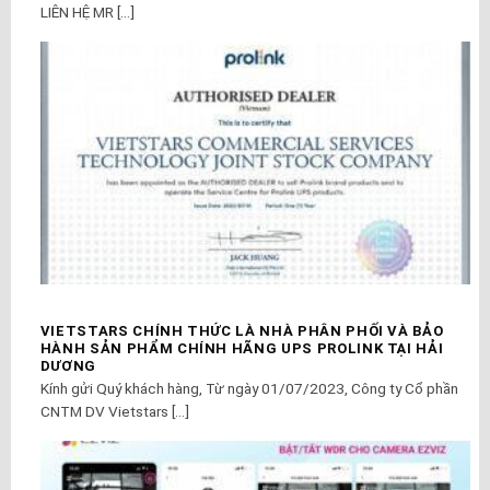
LIÊN HỆ MR [...]
VIETSTARS CHÍNH THỨC LÀ NHÀ PHÂN PHỐI VÀ BẢO
HÀNH SẢN PHẨM CHÍNH HÃNG UPS PROLINK TẠI HẢI
DƯƠNG
Kính gửi Quý khách hàng, Từ ngày 01/07/2023, Công ty Cổ phần
CNTM DV Vietstars [...]