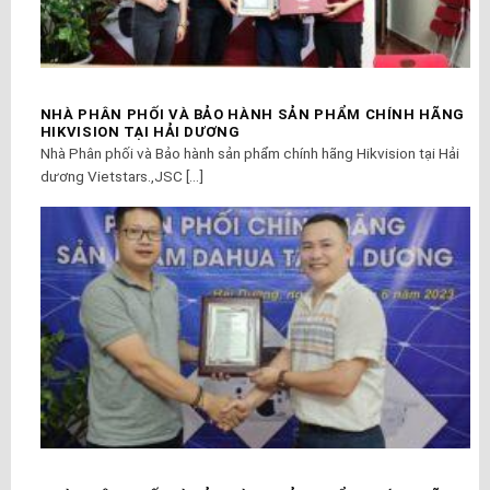
NHÀ PHÂN PHỐI VÀ BẢO HÀNH SẢN PHẨM CHÍNH HÃNG
HIKVISION TẠI HẢI DƯƠNG
Nhà Phân phối và Bảo hành sản phẩm chính hãng Hikvision tại Hải
dương Vietstars.,JSC [...]