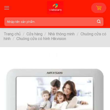
Skip
to
content
Tìm
kiếm:
Trang chủ
/
Cửa hàng
/
Nhà thông minh
/
Chuông cửa có
hình
/
Chuông cửa có hình Hikvision