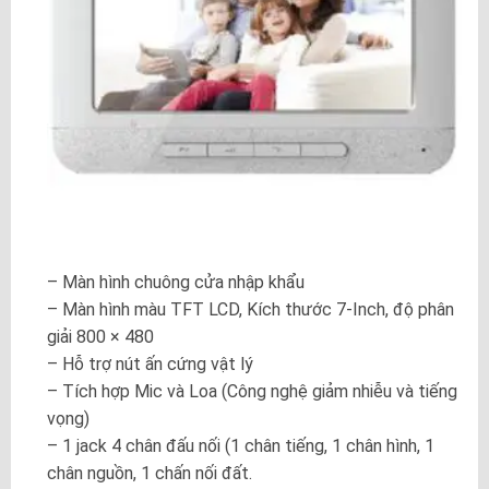
– Màn hình chuông cửa nhập khẩu
– Màn hình màu TFT LCD, Kích thước 7-Inch, độ phân
giải 800 × 480
– Hỗ trợ nút ấn cứng vật lý
– Tích hợp Mic và Loa (Công nghệ giảm nhiễu và tiếng
vọng)
– 1 jack 4 chân đấu nối (1 chân tiếng, 1 chân hình, 1
chân nguồn, 1 chấn nối đất.