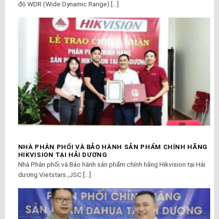
độ WDR (Wide Dynamic Range) [...]
NHÀ PHÂN PHỐI VÀ BẢO HÀNH SẢN PHẨM CHÍNH HÃNG
HIKVISION TẠI HẢI DƯƠNG
Nhà Phân phối và Bảo hành sản phẩm chính hãng Hikvision tại Hải
dương Vietstars.,JSC [...]