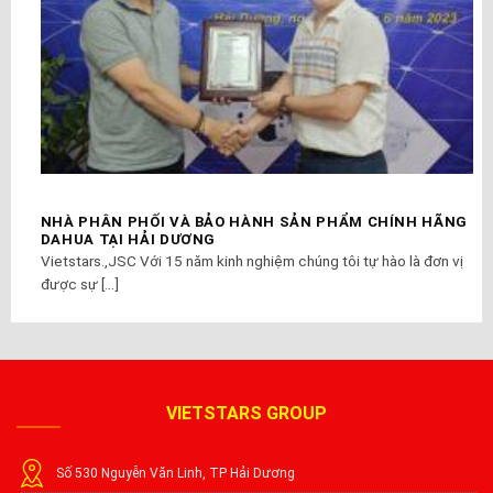
NHÀ PHÂN PHỐI VÀ BẢO HÀNH SẢN PHẨM CHÍNH HÃNG
DAHUA TẠI HẢI DƯƠNG
Vietstars.,JSC Với 15 năm kinh nghiệm chúng tôi tự hào là đơn vị
được sự [...]
VIETSTARS GROUP
Số 530 Nguyễn Văn Linh, TP Hải Dương