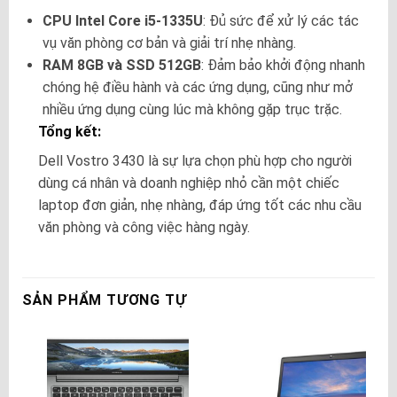
CPU Intel Core i5-1335U
: Đủ sức để xử lý các tác
vụ văn phòng cơ bản và giải trí nhẹ nhàng.
RAM 8GB và SSD 512GB
: Đảm bảo khởi động nhanh
chóng hệ điều hành và các ứng dụng, cũng như mở
nhiều ứng dụng cùng lúc mà không gặp trục trặc.
Tổng kết:
Dell Vostro 3430 là sự lựa chọn phù hợp cho người
dùng cá nhân và doanh nghiệp nhỏ cần một chiếc
laptop đơn giản, nhẹ nhàng, đáp ứng tốt các nhu cầu
văn phòng và công việc hàng ngày.
SẢN PHẨM TƯƠNG TỰ