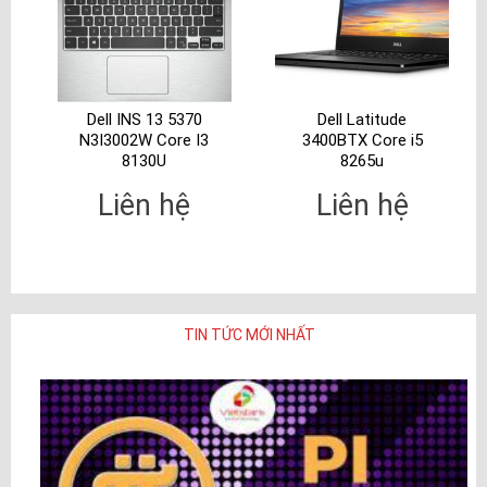
Dell INS 13 5370
Dell Latitude
N3I3002W Core I3
3400BTX Core i5
8130U
8265u
Liên hệ
Liên hệ
TIN TỨC MỚI NHẤT