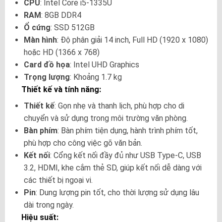
CPU
: Intel Core i5-1335U
RAM
: 8GB DDR4
Ổ cứng
: SSD 512GB
Màn hình
: Độ phân giải 14 inch, Full HD (1920 x 1080)
hoặc HD (1366 x 768)
Card đồ họa
: Intel UHD Graphics
Trọng lượng
: Khoảng 1.7 kg
Thiết kế và tính năng:
Thiết kế
: Gọn nhẹ và thanh lịch, phù hợp cho di
chuyển và sử dụng trong môi trường văn phòng.
Bàn phím
: Bàn phím tiện dụng, hành trình phím tốt,
phù hợp cho công việc gõ văn bản.
Kết nối
: Cổng kết nối đầy đủ như USB Type-C, USB
3.2, HDMI, khe cắm thẻ SD, giúp kết nối dễ dàng với
các thiết bị ngoại vi.
Pin
: Dung lượng pin tốt, cho thời lượng sử dụng lâu
dài trong ngày.
Hiệu suất: