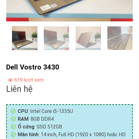
Dell Vostro 3430
619 lượt xem
Liên hệ
CPU
: Intel Core i5-1335U
RAM
: 8GB DDR4
Ổ cứng
: SSD 512GB
Màn hình
: 14 inch, Full HD (1920 x 1080) hoặc HD