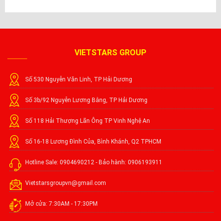
VIETSTARS GROUP
Số 530 Nguyễn Văn Linh, TP Hải Dương
Số 3b/92 Nguyễn Lương Bằng, TP Hải Dương
Số 118 Hải Thượng Lãn Ông TP Vinh Nghệ An
Số 16-18 Lương Đình Của, Bình Khánh, Q2 TPHCM
Hotline Sale: 0904690212 - Bảo hành: 0906193911
Vietstarsgroupvn@gmail.com
Mở cửa: 7:30AM - 17:30PM