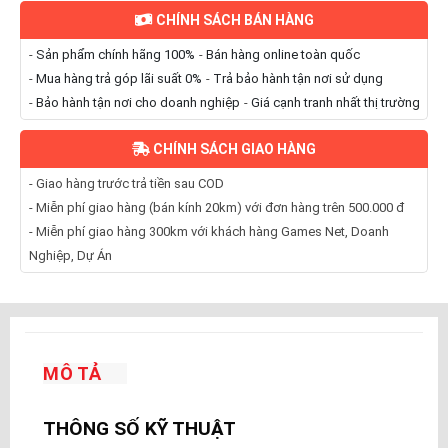
CHÍNH SÁCH BÁN HÀNG
-
Sản phẩm chính hãng 100%
-
Bán hàng online toàn quốc
-
Mua hàng trả góp lãi suất 0%
-
Trả bảo hành tận nơi sử dụng
-
Bảo hành tận nơi cho doanh nghiệp
-
Giá cạnh tranh nhất thị trường
CHÍNH SÁCH GIAO HÀNG
- Giao hàng trước trả tiền sau COD
- Miễn phí giao hàng (bán kính 20km) với đơn hàng trên 500.000 đ
- Miễn phí giao hàng 300km với khách hàng Games Net, Doanh
Nghiệp, Dự Án
MÔ TẢ
THÔNG SỐ KỸ THUẬT