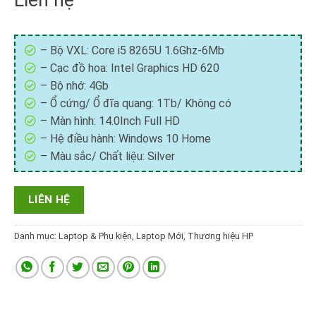
Liên hệ
– Bộ VXL: Core i5 8265U 1.6Ghz-6Mb
– Cạc đồ họa: Intel Graphics HD 620
– Bộ nhớ: 4Gb
– Ổ cứng/ Ổ đĩa quang: 1Tb/ Không có
– Màn hình: 14.0Inch Full HD
– Hệ điều hành: Windows 10 Home
– Màu sắc/ Chất liệu: Silver
LIÊN HỆ
Danh mục:
Laptop & Phụ kiện
,
Laptop Mới
,
Thương hiệu HP