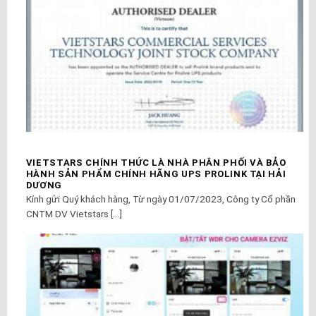
VIETSTARS CHÍNH THỨC LÀ NHÀ PHÂN PHỐI VÀ BẢO
HÀNH SẢN PHẨM CHÍNH HÃNG UPS PROLINK TẠI HẢI
DƯƠNG
Kính gửi Quý khách hàng, Từ ngày 01/07/2023, Công ty Cổ phần
CNTM DV Vietstars [...]