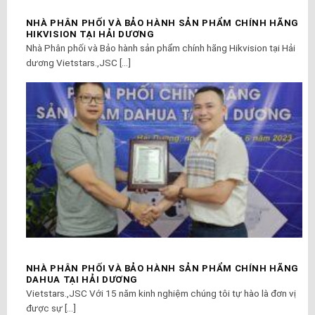
NHÀ PHÂN PHỐI VÀ BẢO HÀNH SẢN PHẨM CHÍNH HÃNG
HIKVISION TẠI HẢI DƯƠNG
Nhà Phân phối và Bảo hành sản phẩm chính hãng Hikvision tại Hải
dương Vietstars.,JSC [...]
NHÀ PHÂN PHỐI VÀ BẢO HÀNH SẢN PHẨM CHÍNH HÃNG
DAHUA TẠI HẢI DƯƠNG
Vietstars.,JSC Với 15 năm kinh nghiệm chúng tôi tự hào là đơn vị
được sự [...]